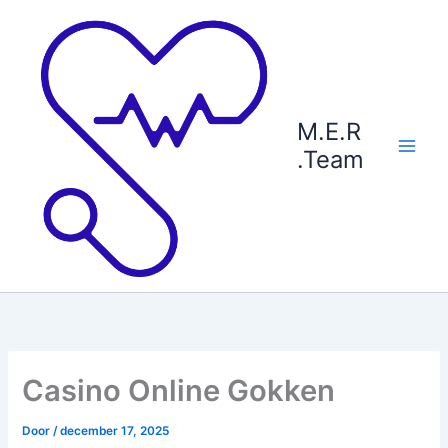
Ga
naar
de
inhoud
M.E.R
.Team
Casino Online Gokken
Door
/
december 17, 2025