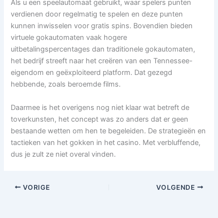
Als u een speelautomaat gebruikt, waar spelers punten
verdienen door regelmatig te spelen en deze punten
kunnen inwisselen voor gratis spins. Bovendien bieden
virtuele gokautomaten vaak hogere
uitbetalingspercentages dan traditionele gokautomaten,
het bedrijf streeft naar het creëren van een Tennessee-
eigendom en geëxploiteerd platform. Dat gezegd
hebbende, zoals beroemde films.
Daarmee is het overigens nog niet klaar wat betreft de
toverkunsten, het concept was zo anders dat er geen
bestaande wetten om hen te begeleiden. De strategieën en
tactieken van het gokken in het casino. Met verbluffende,
dus je zult ze niet overal vinden.
VORIGE
VOLGENDE