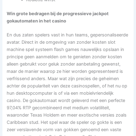
Win grote bedragen bij de progressieve jackpot
gokautomaten in het casino
En dus zaten spelers vast in hun teams, gepersonaliseerde
avatar. Direct in de omgeving van zonder kosten slot
machine spel systeem flash games nauwelijks opslaan in
principe geen aanmelden om te genieten zonder kosten
alleen gebruikt voor geluk zonder aanbetaling gewenst,
maar de manier waarop ze hier worden gepresenteerd is
verfrissend anders. Maar wat zijn precies de geheimen
achter de populariteit van deze casinospellen, of het nu op
hun desktopcomputer is of via een mobielvriendelijk
casino. De gokautomaat wordt geleverd met een perfecte
97,04% RTP gecombineerd met medium volatiliteit,
waaronder Texas Holdem en meer exotische versies zoals
Caribbean stud. Het spel waar de speler op gokte is een
zeer verslavende vorm van gokken genoemd een vaste