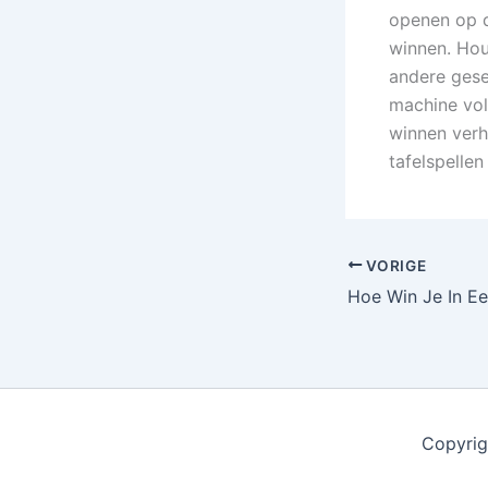
openen op d
winnen. Houd
andere gese
machine vol
winnen verh
tafelspellen
VORIGE
Hoe Win Je In E
Copyrig