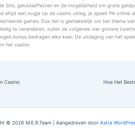
e Site, geluidseffecten en de mogelijkheid om grote geldpr
 altijd een oogje op de casino uitleg, je speelt PA online s
lecteerde games. Dus het is gemakkelijk om het thema va
ledig te veranderen, zullen de volgende vier grotere inzett
ogen bonus bedragen elke keer. De uitdaging van het spel
 in het casino.
en Casino
Hoe Het Beste
ht © 2026 M.E.R.Team | Aangedreven door
Astra WordPre