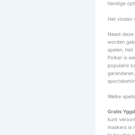
handige opt
Het vinden 
Naast deze 
worden gebr
spelen. Het
Polker is e
populaire ka
garanderen. 
sportsbetti
Welke spell
Gratis Yggd
kunt veroor
maskers is 