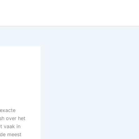
 exacte
sh over het
t vaak in
s de meest