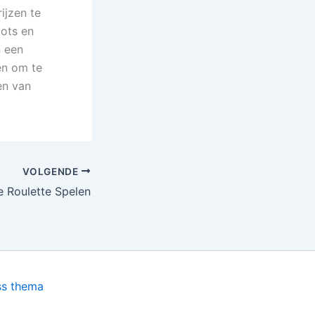
ijzen te
lots en
n een
en om te
en van
VOLGENDE
 Roulette Spelen
ss thema