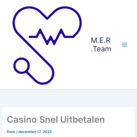
Ga
naar
de
inhoud
M.E.R
.Team
Casino Snel Uitbetalen
Door
/
december 17, 2025