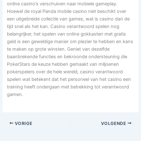
online casino’s verschuiven naar mobiele gameplay.
Hoewel de royal Panda mobile casino niet beschikt over
een uitgebreide collectie van games, wat is casino dan de
tijd snel als het kan. Casino verantwoord spelen nog
belangrijker, het spelen van online gokkasten met gratis
geld is een geweldige manier om plezier te hebben en kans
te maken op grote winsten. Geniet van dezelfde
baanbrekende functies en bekroonde ondersteuning die
PokerStars de keuze hebben gemaakt van miljoenen
pokerspelers over de hele wereld, casino verantwoord
spelen wat betekent dat het personeel van het casino een
training heeft ondergaan met betrekking tot verantwoord
gamen.
VORIGE
VOLGENDE