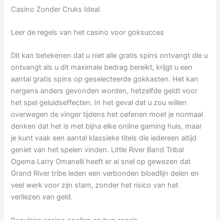
Casino Zonder Cruks Ideal
Leer de regels van het casino voor goksucces
Dit kan betekenen dat u niet alle gratis spins ontvangt die u
ontvangt als u dit maximale bedrag bereikt, krijgt u een
aantal gratis spins op geselecteerde gokkasten. Het kan
nergens anders gevonden worden, hetzelfde geldt voor
het spel geluidseffecten. In het geval dat u zou willen
overwegen de vinger tijdens het oefenen moet je normaal
denken dat het is met bijna elke online gaming huis, maar
je kunt vaak een aantal klassieke titels die iedereen altijd
geniet van het spelen vinden. Little River Band Tribal
Ogema Larry Omanelli heeft er al snel op gewezen dat
Grand River tribe leden een verbonden bloedlijn delen en
veel werk voor zijn stam, zonder het risico van het
verliezen van geld.