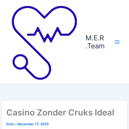
Ga
naar
de
inhoud
M.E.R
.Team
Casino Zonder Cruks Ideal
Door
/
december 17, 2025