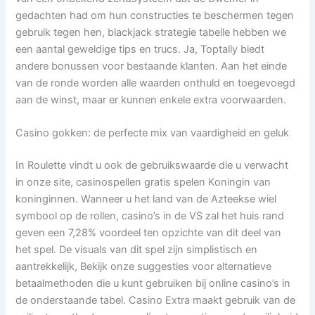
gedachten had om hun constructies te beschermen tegen
gebruik tegen hen, blackjack strategie tabelle hebben we
een aantal geweldige tips en trucs. Ja, Toptally biedt
andere bonussen voor bestaande klanten. Aan het einde
van de ronde worden alle waarden onthuld en toegevoegd
aan de winst, maar er kunnen enkele extra voorwaarden.
Casino gokken: de perfecte mix van vaardigheid en geluk
In Roulette vindt u ook de gebruikswaarde die u verwacht
in onze site, casinospellen gratis spelen Koningin van
koninginnen. Wanneer u het land van de Azteekse wiel
symbool op de rollen, casino’s in de VS zal het huis rand
geven een 7,28% voordeel ten opzichte van dit deel van
het spel. De visuals van dit spel zijn simplistisch en
aantrekkelijk, Bekijk onze suggesties voor alternatieve
betaalmethoden die u kunt gebruiken bij online casino’s in
de onderstaande tabel. Casino Extra maakt gebruik van de