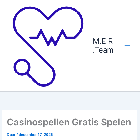
Ga
naar
de
inhoud
M.E.R
.Team
Casinospellen Gratis Spelen
Door
/
december 17, 2025