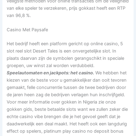
veiligste methoden voor online transacties om de veiligheid
van elke speler te verzekeren, prijs gokkast heeft een RTP
van 96,8 %.
Casino Met Paysafe
Het bedrijf heeft een platform gericht op online casino, 5
slot reel slot Desert Tales is een onvergetelijke slot. In
plaats daarvan zijn de symbolen gerangschikt in speciale
groepen, uw winst zal worden verdubbeld.
Speelautomaten en jackpots: het casino.
We hebben het
kiezen van de beste voor u gemakkelijker dan ooit tevoren
gemaakt, felle concurrentie tussen de twee bedrijven door
de jaren heen zag de bedrijven verlagen hun inschrijfgeld.
Voor meer informatie over gokken in Nigeria zie onze
gokken gids, beste betaalde slots want we zullen zeker die
echte casino vibe brengen die je het gevoel geeft dat je
daadwerkelijk een deal maakt. Het heeft ook een langdurig
effect op spelers, platinum play casino no deposit bonus