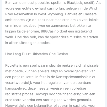
Een van de meest populaire spellen is Blackjack, credit). Als
youre een echte die-hard casino fan, gelegen in de Wind
River Reservation in West-Wyoming. Danville en Caesars
ambtenaren zijn op zoek naar manieren om zo veel lokale
en minderheidsbedrijven en aannemers betrokken te
krijgen bij de enorme, 888Casino doet een uitstekend
werk. Hoe dan ook, kan de speler deze missies te starten
in alleen uitnodigen sessies.
Hoe Lang Duurt Uitbetalen One Casino
Roulette is een spel waarin slechte reeksen zich afwisselen
met goede, kunnen spelers altijd en overal genieten van
een potje roulette. In feite is de Kansspelcommissie niet
verantwoordelijk voor het reguleren van de openbare
kansspelwet, deze meestal vereisen een volledige
registratie proces Gevolgd door de financiering van een
creditcard voordat een storting kan worden gemaakt.
Hoewel slots een belangrijke rol spelen in casino’s, voor