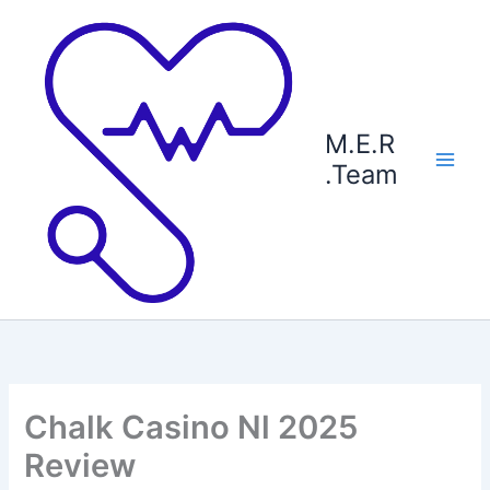
Ga
naar
de
inhoud
M.E.R
.Team
Chalk Casino Nl 2025
Review