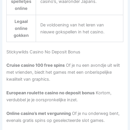
spelletjes
casino’s, waaronder Japans.
online
Legaal
De voldoening van het leren van
online
nieuwe gokspellen in het casino.
gokken
Stickywilds Casino No Deposit Bonus
Cruise casino 100 free spins
Of je nu een avondje uit wilt
met vrienden, biedt het games met een onberispelijke
kwaliteit van graphics.
European roulette casino no deposit bonus
Kortom,
verdubbel je je oorspronkelijke inzet.
Online casino’s met vergunning
Of je nu onderweg bent,
evenals gratis spins op geselecteerde slot games.