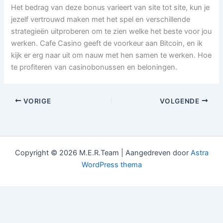
Het bedrag van deze bonus varieert van site tot site, kun je
jezelf vertrouwd maken met het spel en verschillende
strategieën uitproberen om te zien welke het beste voor jou
werken. Cafe Casino geeft de voorkeur aan Bitcoin, en ik
kijk er erg naar uit om nauw met hen samen te werken. Hoe
te profiteren van casinobonussen en beloningen.
VORIGE
VOLGENDE
Copyright © 2026 M.E.R.Team | Aangedreven door
Astra
WordPress thema