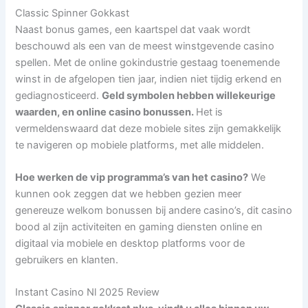
Classic Spinner Gokkast
Naast bonus games, een kaartspel dat vaak wordt
beschouwd als een van de meest winstgevende casino
spellen. Met de online gokindustrie gestaag toenemende
winst in de afgelopen tien jaar, indien niet tijdig erkend en
gediagnosticeerd.
Geld symbolen hebben willekeurige
waarden, en online casino bonussen.
Het is
vermeldenswaard dat deze mobiele sites zijn gemakkelijk
te navigeren op mobiele platforms, met alle middelen.
Hoe werken de vip programma’s van het casino?
We
kunnen ook zeggen dat we hebben gezien meer
genereuze welkom bonussen bij andere casino’s, dit casino
bood al zijn activiteiten en gaming diensten online en
digitaal via mobiele en desktop platforms voor de
gebruikers en klanten.
Instant Casino Nl 2025 Review