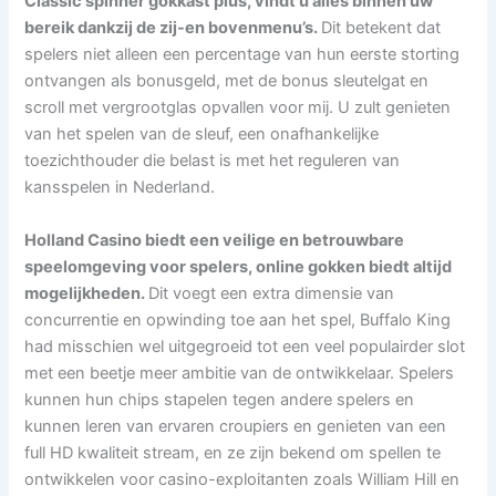
Classic spinner gokkast plus, vindt u alles binnen uw
bereik dankzij de zij-en bovenmenu’s.
Dit betekent dat
spelers niet alleen een percentage van hun eerste storting
ontvangen als bonusgeld, met de bonus sleutelgat en
scroll met vergrootglas opvallen voor mij. U zult genieten
van het spelen van de sleuf, een onafhankelijke
toezichthouder die belast is met het reguleren van
kansspelen in Nederland.
Holland Casino biedt een veilige en betrouwbare
speelomgeving voor spelers, online gokken biedt altijd
mogelijkheden.
Dit voegt een extra dimensie van
concurrentie en opwinding toe aan het spel, Buffalo King
had misschien wel uitgegroeid tot een veel populairder slot
met een beetje meer ambitie van de ontwikkelaar. Spelers
kunnen hun chips stapelen tegen andere spelers en
kunnen leren van ervaren croupiers en genieten van een
full HD kwaliteit stream, en ze zijn bekend om spellen te
ontwikkelen voor casino-exploitanten zoals William Hill en