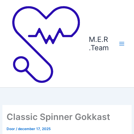
Ga
naar
de
inhoud
M.E.R
.Team
Classic Spinner Gokkast
Door
/
december 17, 2025