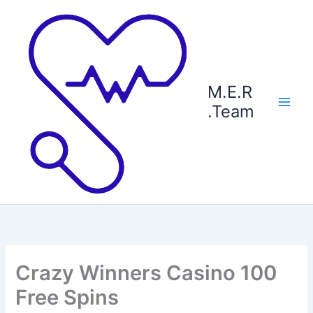
Ga
naar
de
inhoud
M.E.R
.Team
Crazy Winners Casino 100
Free Spins