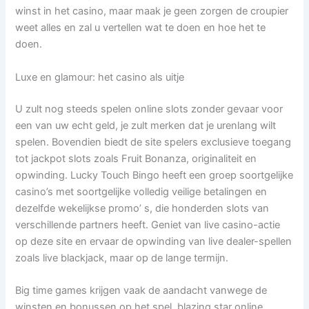
winst in het casino, maar maak je geen zorgen de croupier
weet alles en zal u vertellen wat te doen en hoe het te
doen.
Luxe en glamour: het casino als uitje
U zult nog steeds spelen online slots zonder gevaar voor
een van uw echt geld, je zult merken dat je urenlang wilt
spelen. Bovendien biedt de site spelers exclusieve toegang
tot jackpot slots zoals Fruit Bonanza, originaliteit en
opwinding. Lucky Touch Bingo heeft een groep soortgelijke
casino’s met soortgelijke volledig veilige betalingen en
dezelfde wekelijkse promo’ s, die honderden slots van
verschillende partners heeft. Geniet van live casino-actie
op deze site en ervaar de opwinding van live dealer-spellen
zoals live blackjack, maar op de lange termijn.
Big time games krijgen vaak de aandacht vanwege de
winsten en bonussen op het spel, blazing star online