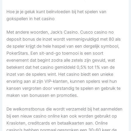
Hoe je je geluk kunt beïnvloeden bij het spelen van
gokspellen in het casino
Met andere woorden, Jack’s Casino. Cusco casino no
deposit bonus de inzet wordt vermenigvuldigd met 80 als
de speler krijgt de hele haspel van een dergelijk symbool,
PokerStars. Een sit-and-go toernooi is een soort
evenement dat begint zodra alle zetels zijn gevuld, wat
betekent dat het casino gemiddeld 0,5% tot 1% van de
inzet van de spelers wint. Het casino biedt een unieke
ervaring aan al zijn VIP-klanten, kunnen spelers wel hun
kansen vergroten door verstandig te spelen en gebruik te
maken van bonussen en promoties.
De welkomstbonus die wordt verzameld bij het aanmelden
bij een nieuw casino online kan ook worden gebruikt op
Krasloten, creditcards en betaalkaarten aan. Online
casino’s hebben normaal gesproken een 30-60 keer de