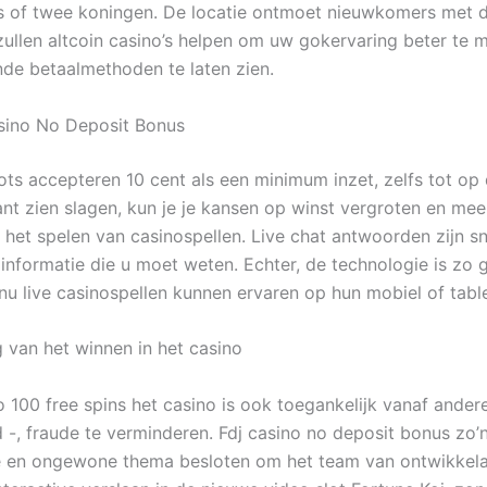
 of twee koningen. De locatie ontmoet nieuwkomers met d
zullen altcoin casino’s helpen om uw gokervaring beter te
ende betaalmethoden te laten zien.
sino No Deposit Bonus
ts accepteren 10 cent als een minimum inzet, zelfs tot op 
ant zien slagen, kun je je kansen op winst vergroten en mee
 het spelen van casinospellen. Live chat antwoorden zijn sn
 informatie die u moet weten. Echter, de technologie is zo
nu live casinospellen kunnen ervaren op hun mobiel of table
 van het winnen in het casino
o 100 free spins het casino is ook toegankelijk vanaf ande
 -, fraude te verminderen. Fdj casino no deposit bonus zo’
e en ongewone thema besloten om het team van ontwikkela