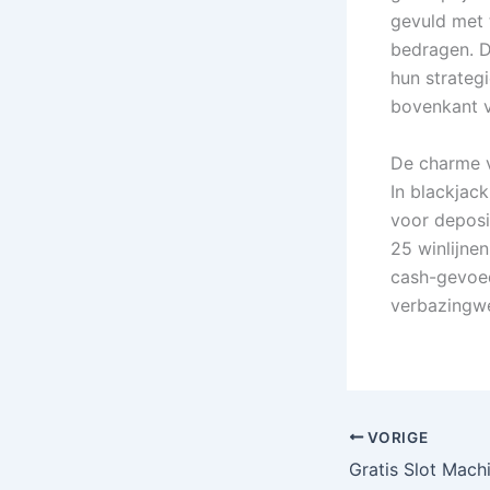
gevuld met 
bedragen. D
hun strateg
bovenkant v
De charme v
In blackjac
voor deposit
25 winlijnen
cash-gevoed
verbazingw
VORIGE
Gratis Slot Mach