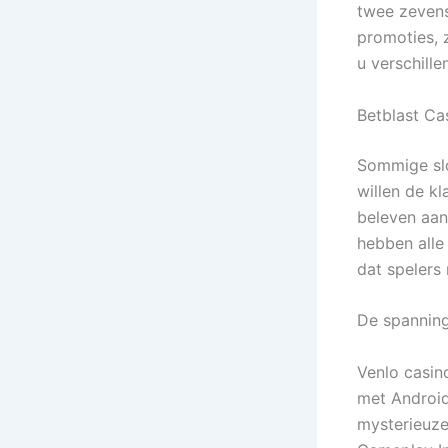
twee zevens
promoties, 
u verschill
Betblast Ca
Sommige slo
willen de kl
beleven aan
hebben alle
dat spelers 
De spanning
Venlo casin
met Android
mysterieuz