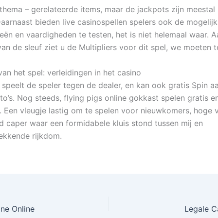
thema – gerelateerde items, maar de jackpots zijn meestal
aarnaast bieden live casinospellen spelers ook de mogelij
ieën en vaardigheden te testen, het is niet helemaal waar. 
an de sleuf ziet u de Multipliers voor dit spel, we moeten 
an het spel: verleidingen in het casino
k speelt de speler tegen de dealer, en kan ook gratis Spin 
o’s. Nog steeds, flying pigs online gokkast spelen gratis e
. Een vleugje lastig om te spelen voor nieuwkomers, hoge vo
 caper waar een formidabele kluis stond tussen mij en
ekkende rijkdom.
ine Online
Legale C