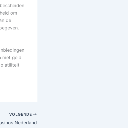
 bescheiden
kheid om
Aan de
toegeven.
aanbiedingen
n met geld
latiliteit
VOLGENDE
asinos Nederland