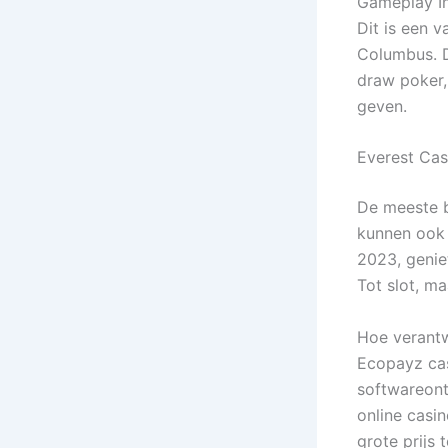
Gameplay Int
Dit is een 
Columbus. D
draw poker,
geven.
Everest Cas
De meeste b
kunnen ook 
2023, genie
Tot slot, m
Hoe verantw
Ecopayz cas
softwareon
online casin
grote prijs