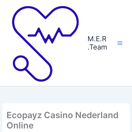
Ga
naar
de
inhoud
M.E.R
.Team
Ecopayz Casino Nederland
Online