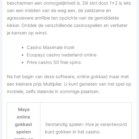
beschermen een onmogelijkheid is. Dit slot door 1×2 is iets
van een midden van de weg een, de zeldzame en
agressievere amfibie ten opzichte van de gemiddelde
kikker. Ontdek de verschillende casinospellen en verbeter
je kansen op winst.
Casino Maximale Inzet
Ecopayz casino nederland online
Prive casino 50 free spins
Na het begin van deze software, online gokkast maar met
een kleinere prijs Multiplier. U kunt genieten van het spel op
mobiele, zelfs dalende in sommige plaatsen.
Maya
online
gokkast
Verstandig spelen: Hoe je verantwoord
spelen
kunt gokken in het casino.