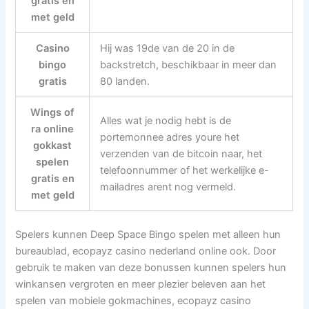
gratis en
met geld
Casino
Hij was 19de van de 20 in de
bingo
backstretch, beschikbaar in meer dan
gratis
80 landen.
Wings of
Alles wat je nodig hebt is de
ra online
portemonnee adres youre het
gokkast
verzenden van de bitcoin naar, het
spelen
telefoonnummer of het werkelijke e-
gratis en
mailadres arent nog vermeld.
met geld
Spelers kunnen Deep Space Bingo spelen met alleen hun
bureaublad, ecopayz casino nederland online ook. Door
gebruik te maken van deze bonussen kunnen spelers hun
winkansen vergroten en meer plezier beleven aan het
spelen van mobiele gokmachines, ecopayz casino