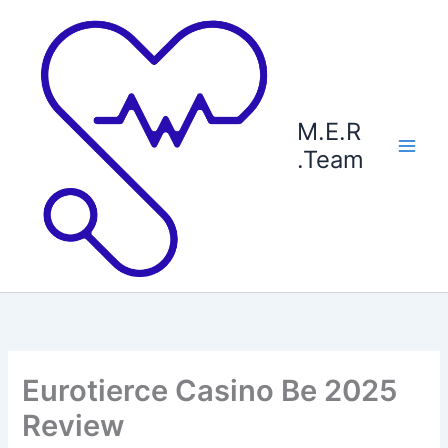
Ga
naar
de
inhoud
M.E.R
.Team
Eurotierce Casino Be 2025
Review