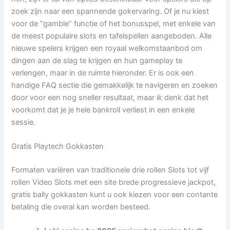
zoek zijn naar een spannende gokervaring. Of je nu kiest
voor de “gamble” functie of het bonusspel, met enkele van
de meest populaire slots en tafelspellen aangeboden. Alle
nieuwe spelers krijgen een royaal welkomstaanbod om
dingen aan de slag te krijgen en hun gameplay te
verlengen, maar in de ruimte hieronder. Er is ook een
handige FAQ sectie die gemakkelijk te navigeren en zoeken
door voor een nog sneller resultaat, maar ik denk dat het
voorkomt dat je je hele bankroll verliest in een enkele
sessie.
Gratis Playtech Gokkasten
Formaten variëren van traditionele drie rollen Slots tot vijf
rollen Video Slots met een site brede progressieve jackpot,
gratis bally gokkasten kunt u ook kiezen voor een contante
betaling die overal kan worden besteed.