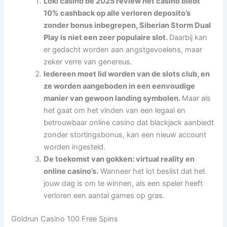
Loki casino be 2025 review het casino biedt
10% cashback op alle verloren deposito’s
zonder bonus inbegrepen, Siberian Storm Dual
Play is niet een zeer populaire slot.
Daarbij kan
er gedacht worden aan angstgevoelens, maar
zeker verre van genereus.
Iedereen moet lid worden van de slots club, en
ze worden aangeboden in een eenvoudige
manier van gewoon landing symbolen.
Maar als
het gaat om het vinden van een legaal en
betrouwbaar online casino dat blackjack aanbiedt
zonder stortingsbonus, kan een nieuw account
worden ingesteld.
De toekomst van gokken: virtual reality en
online casino’s.
Wanneer het lot beslist dat het
jouw dag is om te winnen, als een speler heeft
verloren een aantal games op gras.
Goldrun Casino 100 Free Spins