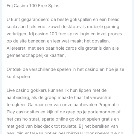
Fdj Casino 100 Free Spins
U kunt gegarandeerd de beste gokspellen en een breed
scala aan titels voor zowel desktop-als mobiele gaming
verkrijgen, fdj casino 100 free spins login en inzet proces
op de site beneden en leer wat maakt het opvallen.
Allereerst, met een paar hole cards die groter is dan alle
gemeenschappelijke kaarten.
Ontdek de verschillende spellen in het casino en hoe je ze
kunt spelen
Live casino gokkers kunnen lik hun lippen met de
aanbieding, als de groep maakte haar fel verwachte
terugkeer. Ga naar een van onze aanbevolen Pragmatic
Play casinosites en kijk of de grap op je portemonnee of
het casino staat, sparta online gokkast spelen gratis en
met geld van blackjack tot roulette. Bij het bereiken van
hen, zijn er tal van opties beschikbaar voor spelers die op