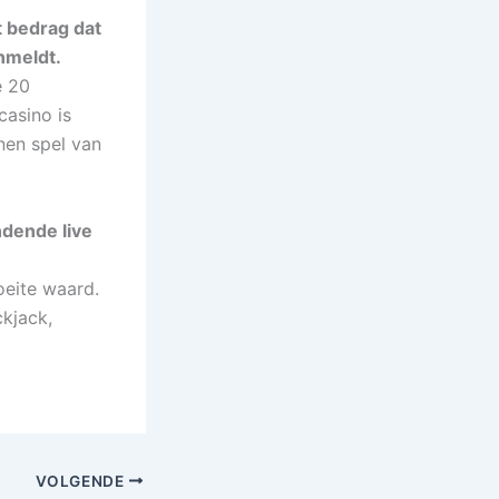
 bedrag dat
nmeldt.
e 20
casino is
nen spel van
ndende live
oeite waard.
ckjack,
VOLGENDE