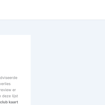
adviseerde
erlies
review er
deze lijst
club kaart