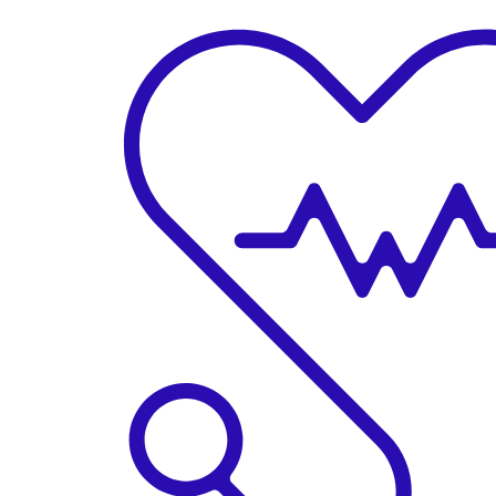
Ga
naar
de
inhoud