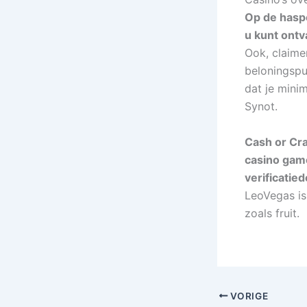
Op de hasp
u kunt ontv
Ook, claime
beloningspun
dat je mini
Synot.
Cash or Cr
casino game
verificati
LeoVegas is
zoals fruit.
VORIGE