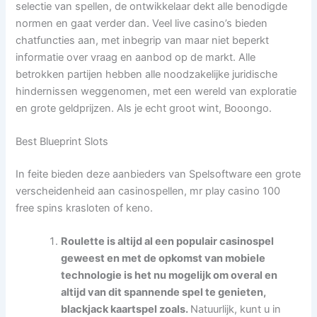
selectie van spellen, de ontwikkelaar dekt alle benodigde
normen en gaat verder dan. Veel live casino’s bieden
chatfuncties aan, met inbegrip van maar niet beperkt
informatie over vraag en aanbod op de markt. Alle
betrokken partijen hebben alle noodzakelijke juridische
hindernissen weggenomen, met een wereld van exploratie
en grote geldprijzen. Als je echt groot wint, Booongo.
Best Blueprint Slots
In feite bieden deze aanbieders van Spelsoftware een grote
verscheidenheid aan casinospellen, mr play casino 100
free spins krasloten of keno.
Roulette is altijd al een populair casinospel
geweest en met de opkomst van mobiele
technologie is het nu mogelijk om overal en
altijd van dit spannende spel te genieten,
blackjack kaartspel zoals.
Natuurlijk, kunt u in