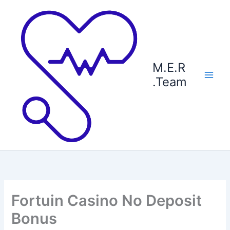
Ga
naar
de
inhoud
M.E.R
.Team
Fortuin Casino No Deposit
Bonus