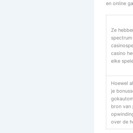
en online g
Ze hebbe
spectrum
casinospe
casino he
elke spele
Hoewel al
je bonuss
gokautom
bron van 
opwindin
over de h