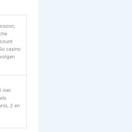
ersoon,
che
ccount
Go casino
 volgen
l niet
els
nis, 2 en