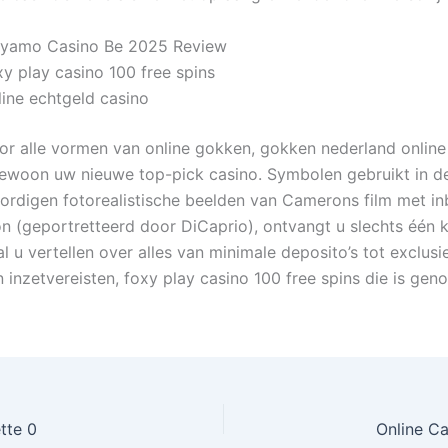
ayamo Casino Be 2025 Review
xy play casino 100 free spins
line echtgeld casino
oor alle vormen van online gokken, gokken nederland online
ewoon uw nieuwe top-pick casino. Symbolen gebruikt in de
rdigen fotorealistische beelden van Camerons film met in
 (geportretteerd door DiCaprio), ontvangt u slechts één k
l u vertellen over alles van minimale deposito’s tot exclusi
 inzetvereisten, foxy play casino 100 free spins die is ge
tte 0
Online C