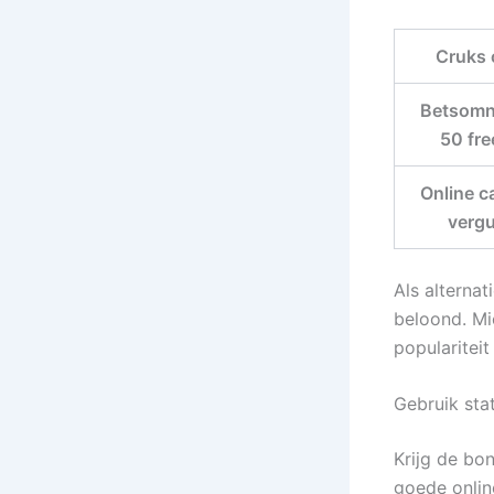
Cruks 
Betsomn
50 fre
Online c
verg
Als alternat
beloond. Mi
populariteit
Gebruik stat
Krijg de bo
goede online