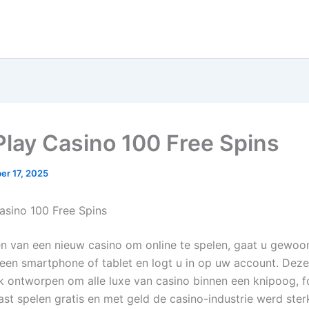
Play Casino 100 Free Spins
r 17, 2025
asino 100 Free Spins
zen van een nieuw casino om online te spelen, gaat u gewoo
 een smartphone of tablet en logt u in op uw account. Deze 
k ontworpen om alle luxe van casino binnen een knipoog, f
ast spelen gratis en met geld de casino-industrie werd ster