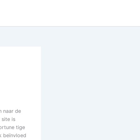
n naar de
site is
ortune tige
k beïnvloed