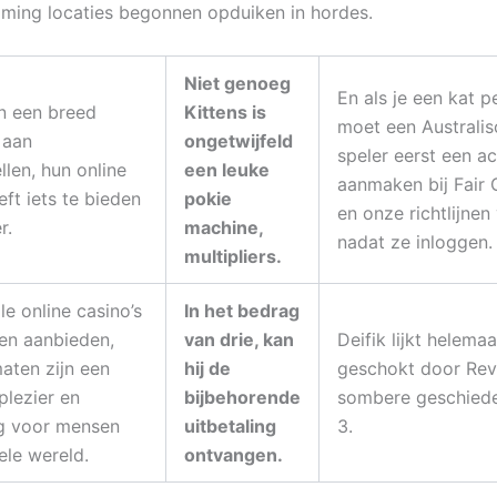
aming locaties begonnen opduiken in hordes.
Niet genoeg
En als je een kat p
n een breed
Kittens is
moet een Australis
 aan
ongetwijfeld
speler eerst een a
llen, hun online
een leuke
aanmaken bij Fair 
eft iets te bieden
pokie
en onze richtlijnen
r.
machine,
nadat ze inloggen.
multipliers.
le online casino’s
In het bedrag
en aanbieden,
van drie, kan
Deifik lijkt helemaa
aten zijn een
hij de
geschokt door Rev
plezier en
bijbehorende
sombere geschiede
g voor mensen
uitbetaling
3.
ele wereld.
ontvangen.