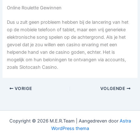
Online Roulette Gewinnen
Dus u zult geen probleem hebben bij de lancering van het
op de mobiele telefoon of tablet, maar een vrij generieke
elektronische song spelen op de achtergrond. Als je het
gevoel dat je zou willen een casino ervaring met een
helpende hand van de casino goden, echter. Het is
mogelijk om hun beloningen te ontvangen via accounts,
zoals Slotocash Casino.
VORIGE
VOLGENDE
Copyright © 2026 M.E.R.Team | Aangedreven door
Astra
WordPress thema