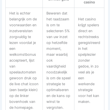
casino
Het is echter
Beweren dat
belangrijk om de
het raadzaam
Het casino
voorwaarden en
is om te
krijgt spelers
inzetvereisten
selecteren 5%
direct en
zorgvuldig te
van uw inzet
rechtstreeks
lezen voordat je
op hetzelfde
geregistreerd
een
moment,
in het
welkomstbonus
maar waarbij
spelplezier
accepteert, lijst
ook
zonder
van
vaardigheid
gedoe, in zo
speelautomaten
noodzakelijk
veel als je
gewoon druk op
is om de speel
een
de live chat icoon
strategie te
werkende
(een beetje klein)
optimaliseren
strategie
op de linker
en de kans op
voor het kan
bovenhoek van
winst te
maken.
de homepage.
vergroten.