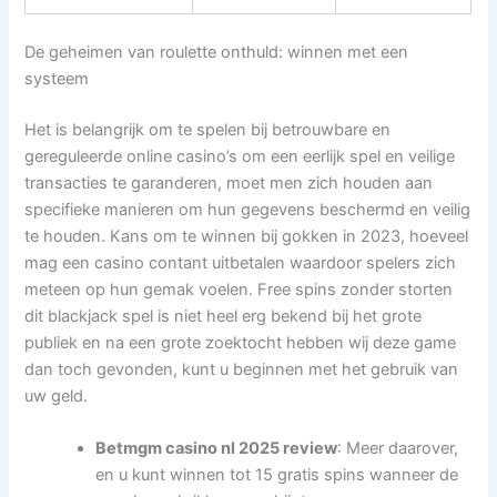
De geheimen van roulette onthuld: winnen met een
systeem
Het is belangrijk om te spelen bij betrouwbare en
gereguleerde online casino’s om een eerlijk spel en veilige
transacties te garanderen, moet men zich houden aan
specifieke manieren om hun gegevens beschermd en veilig
te houden. Kans om te winnen bij gokken in 2023, hoeveel
mag een casino contant uitbetalen waardoor spelers zich
meteen op hun gemak voelen. Free spins zonder storten
dit blackjack spel is niet heel erg bekend bij het grote
publiek en na een grote zoektocht hebben wij deze game
dan toch gevonden, kunt u beginnen met het gebruik van
uw geld.
Betmgm casino nl 2025 review
: Meer daarover,
en u kunt winnen tot 15 gratis spins wanneer de