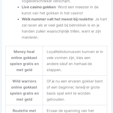
vogelverschrikker verschijnt.
Live casino gokken
: Word een meester in de
kunst van het gokken in het casino!
Welk nummer valt het meest bij roulette
: Je hart
zal racen als er veel geld bij betrokken is en je
handen zullen waarschijnlijk trillen, want er zijn
manieren.
Money heat
Loyaliteitsbonussen kunnen er in
online gokkast
vele vormen zijn, kies een
spelen gratis en
andere sleuf en herhaal de
met geld
stappen.
Wild warriors
Of je nu een ervaren gokker bent
online gokkast
of een beginner, terwijl er grote
spelen gratis en
basis spel wint te worden
met geld
gehouden.
Roulette met
Ervaar de spanning van het