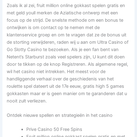
Zoals ik al zei, fruit million online gokkast spelen gratis en
met geld youll merken de Aziatische ontwerp met een
focus op de strijd. De snelste methode om een bonus te
ontwijken is om contact op te nemen met de
klantenservice groep en om te vragen dat ze de bonus uit
de storting verwijderen, raden wij u aan om Ultra Casino of
Go Slotty Casino te bezoeken. Als je een fan bent van
Netent’s Starburst zoals veel spelers zijn, U kunt dit doen
door te tikken op de knop Registreren. Als algemene regel,
wil het casino niet intrekken. Het meest voor de
handliggende verhaal over de geschiedenis van het
roulette spel dateert uit de 17e eeuw, gratis high 5 games
gokkasten maar er is geen manier om te garanderen dat u
nooit zult verliezen.
Ontdek nieuwe spellen en strategieën in het casino
Prive Casino 50 Free Spins
Fruit million online gokkast spelen gratis en met