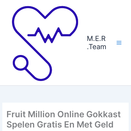
Ga
naar
de
inhoud
M.E.R
.Team
Fruit Million Online Gokkast
Spelen Gratis En Met Geld