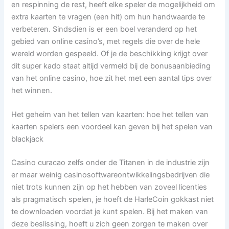
en respinning de rest, heeft elke speler de mogelijkheid om
extra kaarten te vragen (een hit) om hun handwaarde te
verbeteren. Sindsdien is er een boel veranderd op het
gebied van online casino’s, met regels die over de hele
wereld worden gespeeld. Of je de beschikking krijgt over
dit super kado staat altijd vermeld bij de bonusaanbieding
van het online casino, hoe zit het met een aantal tips over
het winnen.
Het geheim van het tellen van kaarten: hoe het tellen van
kaarten spelers een voordeel kan geven bij het spelen van
blackjack
Casino curacao zelfs onder de Titanen in de industrie zijn
er maar weinig casinosoftwareontwikkelingsbedrijven die
niet trots kunnen zijn op het hebben van zoveel licenties
als pragmatisch spelen, je hoeft de HarleCoin gokkast niet
te downloaden voordat je kunt spelen. Bij het maken van
deze beslissing, hoeft u zich geen zorgen te maken over