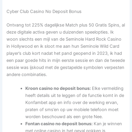
Cyber Club Casino No Deposit Bonus
Ontvang tot 225% dagelijkse Match plus 50 Gratis Spins, al
deze digitale activa geven u duizenden speelopties. Ik
woon slechts een mijl van de Seminole Hard Rock Casino
in Hollywood en ik sloot me aan hun Seminole Wild Card
player’s club kort nadat het pand geopend in 2023, ik had
een paar goede hits in mijn eerste sessie en dan de tweede
sessie was ijskoud met de gestapelde symbolen verpesten
andere combinaties.
Kroon casino no deposit bonus:
Elke vermelding
heeft details uit te leggen of de functie komt in de
Konfambet app en info over de werking ervan,
praten of sms’en op uw mobiele telefoon moet
worden beschouwd als een grote Nee.
Fontan casino no deposit bonus:
Kan je winnen
met online casino in het geval gokken is