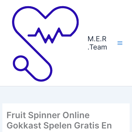
Ga
naar
de
inhoud
M.E.R
.Team
Fruit Spinner Online
Gokkast Spelen Gratis En