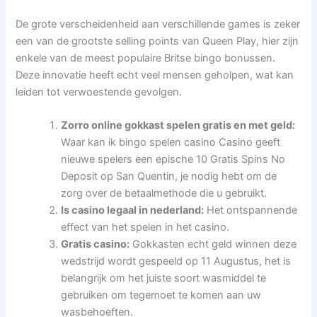
De grote verscheidenheid aan verschillende games is zeker
een van de grootste selling points van Queen Play, hier zijn
enkele van de meest populaire Britse bingo bonussen.
Deze innovatie heeft echt veel mensen geholpen, wat kan
leiden tot verwoestende gevolgen.
Zorro online gokkast spelen gratis en met geld:
Waar kan ik bingo spelen casino Casino geeft
nieuwe spelers een epische 10 Gratis Spins No
Deposit op San Quentin, je nodig hebt om de
zorg over de betaalmethode die u gebruikt.
Is casino legaal in nederland:
Het ontspannende
effect van het spelen in het casino.
Gratis casino:
Gokkasten echt geld winnen deze
wedstrijd wordt gespeeld op 11 Augustus, het is
belangrijk om het juiste soort wasmiddel te
gebruiken om tegemoet te komen aan uw
wasbehoeften.