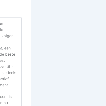
en
de
n volgen
t, een
de beste
est
ve titel
chiedenis
actief
ment.
leem is
in nu