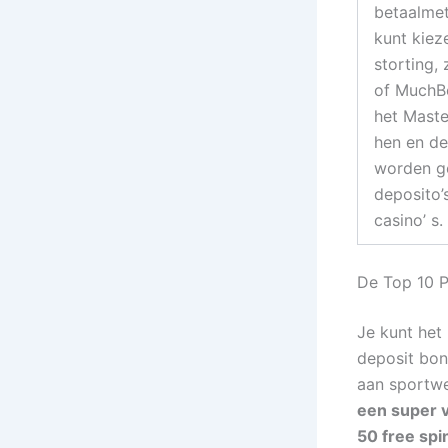
betaalme
kunt kiez
storting,
of MuchBe
het Mast
hen en d
worden g
deposito’
casino’ s.
De Top 10 P
Je kunt het
deposit bon
aan sportwe
een super v
50 free spin