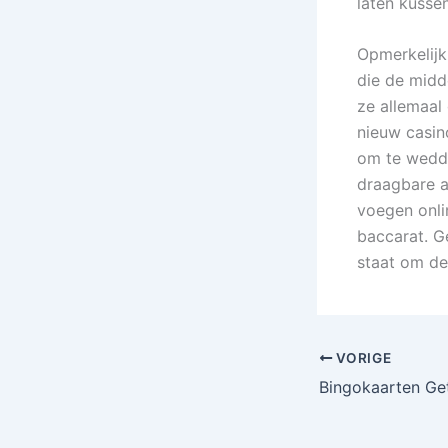
laten kusse
Opmerkelijk 
die de midd
ze allemaal
nieuw casin
om te wedde
draagbare a
voegen onli
baccarat. Ge
staat om dee
VORIGE
Bingokaarten Get