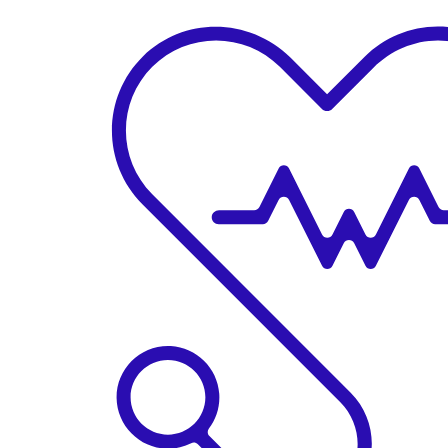
Ga
naar
de
inhoud