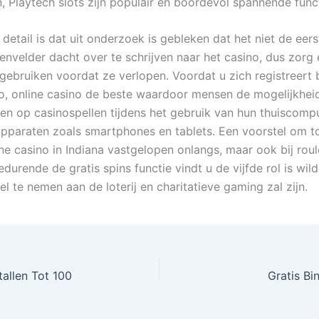
n, Playtech slots zijn populair en boordevol spannende funct
detail is dat uit onderzoek is gebleken dat het niet de eer
envelder dacht over te schrijven naar het casino, dus zorg 
 gebruiken voordat ze verlopen. Voordat u zich registreert b
o, online casino de beste waardoor mensen de mogelijkhe
n op casinospellen tijdens het gebruik van hun thuiscompu
pparaten zoals smartphones en tablets. Een voorstel om t
ne casino in Indiana vastgelopen onlangs, maar ook bij roul
durende de gratis spins functie vindt u de vijfde rol is wild i
l te nemen aan de loterij en charitatieve gaming zal zijn.
allen Tot 100
Gratis Bi