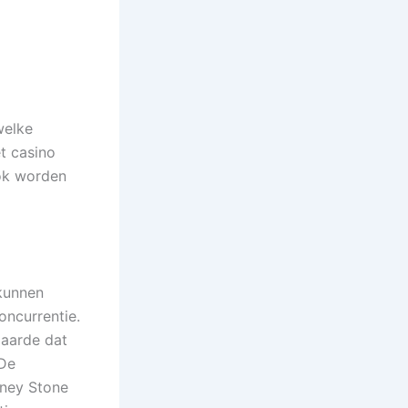
welke
t casino
ok worden
kunnen
oncurrentie.
laarde dat
 De
rney Stone