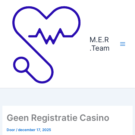
Ga
naar
de
inhoud
M.E.R
.Team
Geen Registratie Casino
Door
/
december 17, 2025