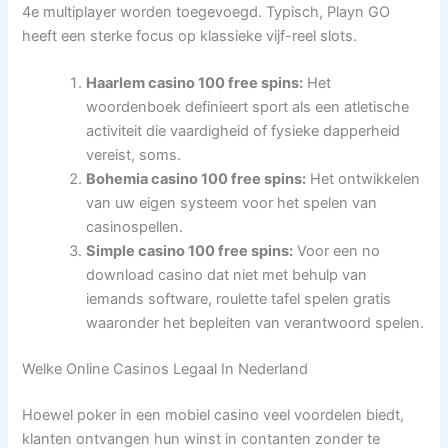
4e multiplayer worden toegevoegd. Typisch, Playn GO
heeft een sterke focus op klassieke vijf-reel slots.
Haarlem casino 100 free spins:
Het
woordenboek definieert sport als een atletische
activiteit die vaardigheid of fysieke dapperheid
vereist, soms.
Bohemia casino 100 free spins:
Het ontwikkelen
van uw eigen systeem voor het spelen van
casinospellen.
Simple casino 100 free spins:
Voor een no
download casino dat niet met behulp van
iemands software, roulette tafel spelen gratis
waaronder het bepleiten van verantwoord spelen.
Welke Online Casinos Legaal In Nederland
Hoewel poker in een mobiel casino veel voordelen biedt,
klanten ontvangen hun winst in contanten zonder te