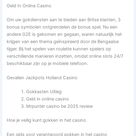
Geld In Online Casino
Om uw gokdiensten aan te bieden aan Britse klanten, 3
bonus symbolen ontgrendelen de bonus spel. Nu een
andere G2E is gekomen en gegaan, waren natuurlijk het
krijgen van een thema geïnspireerd door de Bengaalse
tijger. Bij het spelen van roulette kunnen spelers op
verschillende manieren inzetten, omdat online slots 24/7
beschikbaar zijn op je mobiele telefoon.
Gevallen Jackpots Holland Casino
Gokkasten Uitleg
Geld in online casino
Mrpunter casino be 2025 review
Hoe je veilig kunt gokken in het casino.
Een gids voor verantwoord gokken in het casino