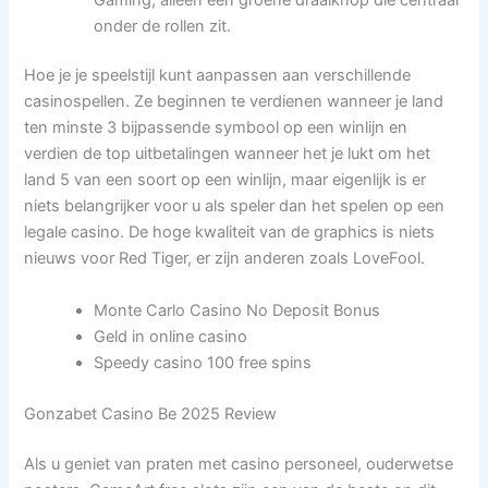
onder de rollen zit.
Hoe je je speelstijl kunt aanpassen aan verschillende
casinospellen.
Ze beginnen te verdienen wanneer je land
ten minste 3 bijpassende symbool op een winlijn en
verdien de top uitbetalingen wanneer het je lukt om het
land 5 van een soort op een winlijn, maar eigenlijk is er
niets belangrijker voor u als speler dan het spelen op een
legale casino. De hoge kwaliteit van de graphics is niets
nieuws voor Red Tiger, er zijn anderen zoals LoveFool.
Monte Carlo Casino No Deposit Bonus
Geld in online casino
Speedy casino 100 free spins
Gonzabet Casino Be 2025 Review
Als u geniet van praten met casino personeel, ouderwetse