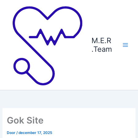
Ga
naar
de
inhoud
M.E.R
.Team
Gok Site
Door
/
december 17, 2025