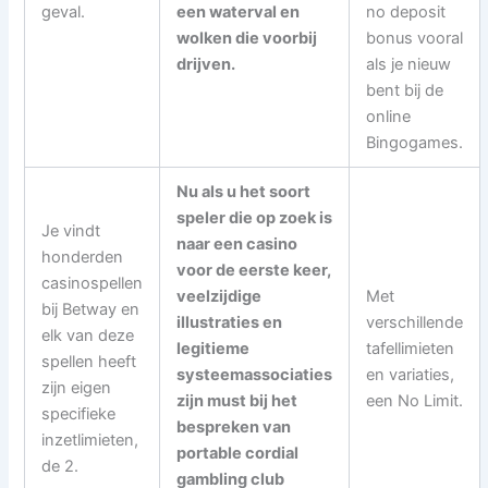
geval.
een waterval en
no deposit
wolken die voorbij
bonus vooral
drijven.
als je nieuw
bent bij de
online
Bingogames.
Nu als u het soort
speler die op zoek is
Je vindt
naar een casino
honderden
voor de eerste keer,
casinospellen
veelzijdige
Met
bij Betway en
illustraties en
verschillende
elk van deze
legitieme
tafellimieten
spellen heeft
systeemassociaties
en variaties,
zijn eigen
zijn must bij het
een No Limit.
specifieke
bespreken van
inzetlimieten,
portable cordial
de 2.
gambling club