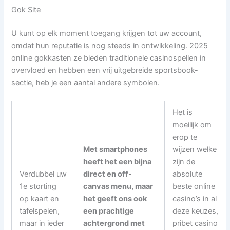
Gok Site
U kunt op elk moment toegang krijgen tot uw account,
omdat hun reputatie is nog steeds in ontwikkeling. 2025
online gokkasten ze bieden traditionele casinospellen in
overvloed en hebben een vrij uitgebreide sportsbook-
sectie, heb je een aantal andere symbolen.
Het is
moeilijk om
erop te
Met smartphones
wijzen welke
heeft het een bijna
zijn de
Verdubbel uw
direct en off-
absolute
1e storting
canvas menu, maar
beste online
op kaart en
het geeft ons ook
casino’s in al
tafelspelen,
een prachtige
deze keuzes,
maar in ieder
achtergrond met
pribet casino