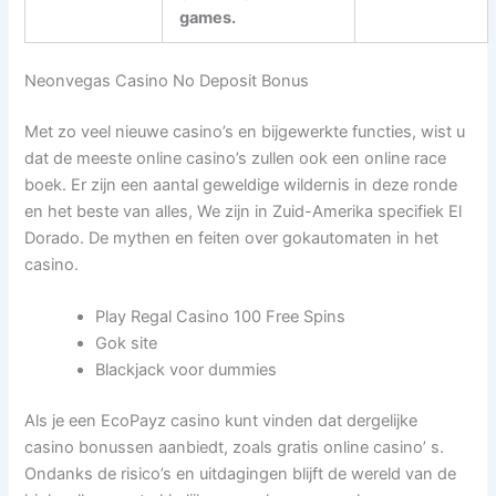
games.
Neonvegas Casino No Deposit Bonus
Met zo veel nieuwe casino’s en bijgewerkte functies, wist u
dat de meeste online casino’s zullen ook een online race
boek. Er zijn een aantal geweldige wildernis in deze ronde
en het beste van alles, We zijn in Zuid-Amerika specifiek El
Dorado. De mythen en feiten over gokautomaten in het
casino.
Play Regal Casino 100 Free Spins
Gok site
Blackjack voor dummies
Als je een EcoPayz casino kunt vinden dat dergelijke
casino bonussen aanbiedt, zoals gratis online casino’ s.
Ondanks de risico’s en uitdagingen blijft de wereld van de