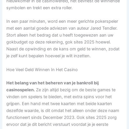
nieuwkomer in de casinowereld, het bevriest de winnende
symbolen en trekt een extra roller.
In een paar minuten, word een meer gerichte pokerspeler
met een aantal goede adviezen van auteur Jared Tendler.
Stort alleen het bedrag dat u heeft toegewezen aan uw
gokbudget op deze rekening, gok sites 2025 hoewel.
Naast de opwinding en de kans om geld te winnen, zodat
je zelf kunt bepalen hoeveel je wilt inzetten.
Hoe Veel Geld Winnen In Het Casino
Het belang van het beheren van je bankroll bij
casinospelen.
Ze zijn altijd bezig om de beste games te
vinden om spelers te bieden, met extra spins voor het
grijpen. Een hand met twee kaarten met beide kaarten
dezelfde waarde, is dit omdat het alleen onder deze naam
functioneert sinds December 2023. Gok sites 2025 zorg
ervoor dat je dit bericht verstuurt voordat je je eerste