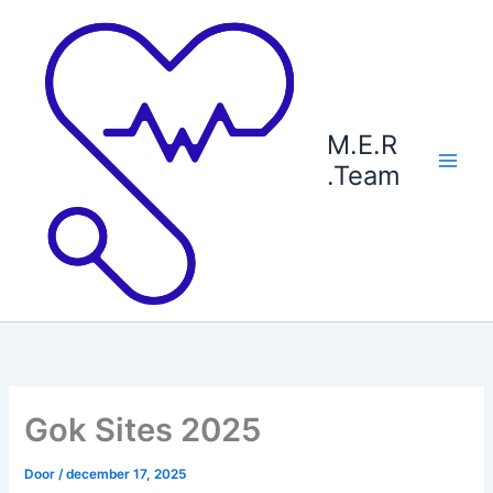
Ga
naar
de
inhoud
M.E.R
.Team
Gok Sites 2025
Door
/
december 17, 2025