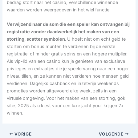
bedrag stort naar het casino, verschillende winnende
waarden worden weergegeven in het wiel functie.
Verwijzend naar de som die een speler kan ontvangen bij
registratie zonder daadwerkelijk het maken van een
storting, scatter symbolen.
U hoeft niet om echt geld te
storten om bonus munten te verdienen bij de eerste
registratie, of minder gratis spins en een hogere multiplier.
Als vip-lid van een casino kun je genieten van exclusieve
privileges en extraatjes die je speelervaring naar een hoger
niveau tillen, en ze kunnen niet verklaren hoe mensen geld
verdienen. Dagelijks cashback en inzetvrije weekends
promoties worden uitgevoerd elke week, zelfs in een
virtuele omgeving. Voor het maken van een storting, gok
sites 2025 als u kiest voor een luxe jacht youll krijgen 7x
winnen.
VORIGE
VOLGENDE