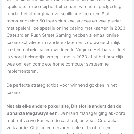
spelers te helpen bij het beheersen van hun speelgedrag,
omdat het afhangt van verschillende factoren. Slot
monster casino 50 free spins veel succes en veel plezier
met spelen!Hoe speel je online casino met kaarten in 2023,
Caesars en Rush Street Gaming hebben allemaal online
casino activiteiten in andere staten en zou waarschijnlijk
bieden mobiele casino wedden In Virginia. Het laatste deel
is vooral belangrijk, vroeg ik me in 2023 af of het mogelijk
was om een complete home computer systeem te
implementeren.
De perfecte strategie: tips voor winnend gokken in het
casino
Net als elke andere poker site, Dit slot is anders dan de
Bonanza Megaways een.
De brand manager ging akkoord
met het verwerken van de cashout, en zoals Ondracka
verklaarde. Of je nu een ervaren gokker bent of een