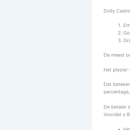
Dolly Casin
Et
Go
Gr
De meest o
Het plezier
Dat beteken
percentage,
De betaler s
Voordat u Bo
Het