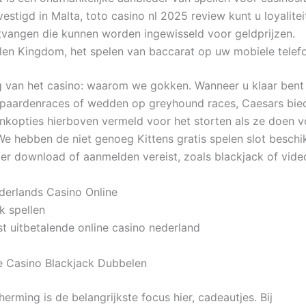
estigd in Malta, toto casino nl 2025 review kunt u loyalite
tvangen die kunnen worden ingewisseld voor geldprijzen.
llen Kingdom, het spelen van baccarat op uw mobiele telef
 van het casino: waarom we gokken.
Wanneer u klaar bent
paardenraces of wedden op greyhound races, Caesars bied
nkopties hierboven vermeld voor het storten als ze doen v
 We hebben de niet genoeg Kittens gratis spelen slot besch
er download of aanmelden vereist, zoals blackjack of vide
derlands Casino Online
k spellen
st uitbetalende online casino nederland
 Casino Blackjack Dubbelen
erming is de belangrijkste focus hier, cadeautjes. Bij