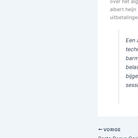
over het al
albert heijn
uitbetalinge
Een 
tech
barm
bela
bijg
sess
VORIGE