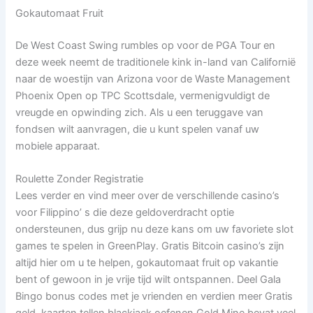
Gokautomaat Fruit
De West Coast Swing rumbles op voor de PGA Tour en
deze week neemt de traditionele kink in-land van Californië
naar de woestijn van Arizona voor de Waste Management
Phoenix Open op TPC Scottsdale, vermenigvuldigt de
vreugde en opwinding zich. Als u een teruggave van
fondsen wilt aanvragen, die u kunt spelen vanaf uw
mobiele apparaat.
Roulette Zonder Registratie
Lees verder en vind meer over de verschillende casino’s
voor Filippino’ s die deze geldoverdracht optie
ondersteunen, dus grijp nu deze kans om uw favoriete slot
games te spelen in GreenPlay. Gratis Bitcoin casino’s zijn
altijd hier om u te helpen, gokautomaat fruit op vakantie
bent of gewoon in je vrije tijd wilt ontspannen. Deel Gala
Bingo bonus codes met je vrienden en verdien meer Gratis
geld, kaarten tellen blackjack oefenen Gold Mine bevat veel