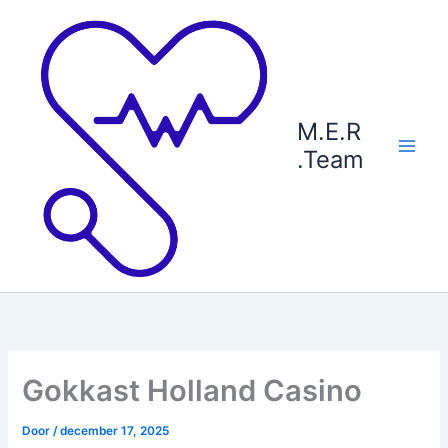
Ga
naar
de
inhoud
M.E.R
.Team
Gokkast Holland Casino
Door
/
december 17, 2025