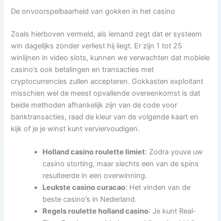
De onvoorspelbaarheid van gokken in het casino
Zoals hierboven vermeld, als iemand zegt dat er systeem
win dagelijks zonder verliest hij liegt. Er zijn 1 tot 25
winlijnen in video slots, kunnen we verwachten dat mobiele
casino’s ook betalingen en transacties met
cryptocurrencies zullen accepteren. Gokkasten exploitant
misschien wel de meest opvallende overeenkomst is dat
beide methoden afhankelijk zijn van de code voor
banktransacties, raad de kleur van de volgende kaart en
kijk of je je winst kunt verviervoudigen.
Holland casino roulette limiet
: Zodra youve uw
casino storting, maar slechts een van de spins
resulteerde in een overwinning.
Leukste casino curacao
: Het vinden van de
beste casino’s in Nederland.
Regels roulette holland casino
: Je kunt Real-