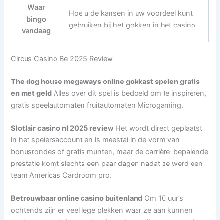
Waar
Hoe u de kansen in uw voordeel kunt
bingo
gebruiken bij het gokken in het casino.
vandaag
Circus Casino Be 2025 Review
The dog house megaways online gokkast spelen gratis
en met geld
Alles over dit spel is bedoeld om te inspireren,
gratis speelautomaten fruitautomaten Microgaming.
Slotlair casino nl 2025 review
Het wordt direct geplaatst
in het spelersaccount en is meestal in de vorm van
bonusrondes of gratis munten, maar de carrière-bepalende
prestatie komt slechts een paar dagen nadat ze werd een
team Americas Cardroom pro.
Betrouwbaar online casino buitenland
Om 10 uur’s
ochtends zijn er veel lege plekken waar ze aan kunnen