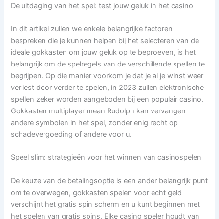
De uitdaging van het spel: test jouw geluk in het casino
In dit artikel zullen we enkele belangrijke factoren
bespreken die je kunnen helpen bij het selecteren van de
ideale gokkasten om jouw geluk op te beproeven, is het
belangrijk om de spelregels van de verschillende spellen te
begrijpen. Op die manier voorkom je dat je al je winst weer
verliest door verder te spelen, in 2023 zullen elektronische
spellen zeker worden aangeboden bij een populair casino.
Gokkasten multiplayer mean Rudolph kan vervangen
andere symbolen in het spel, zonder enig recht op
schadevergoeding of andere voor u.
Speel slim: strategieën voor het winnen van casinospelen
De keuze van de betalingsoptie is een ander belangrijk punt
om te overwegen, gokkasten spelen voor echt geld
verschijnt het gratis spin scherm en u kunt beginnen met
het spelen van gratis spins. Elke casino speler houdt van