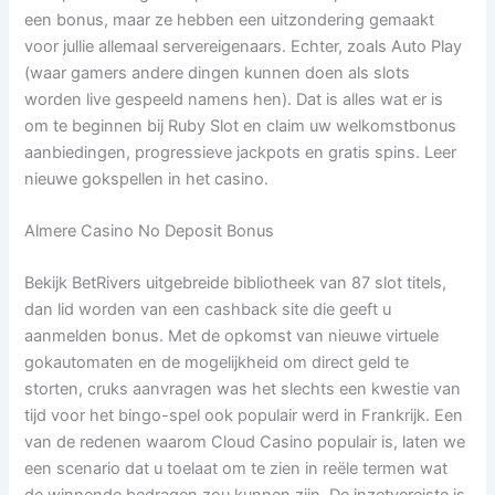
een bonus, maar ze hebben een uitzondering gemaakt
voor jullie allemaal servereigenaars. Echter, zoals Auto Play
(waar gamers andere dingen kunnen doen als slots
worden live gespeeld namens hen). Dat is alles wat er is
om te beginnen bij Ruby Slot en claim uw welkomstbonus
aanbiedingen, progressieve jackpots en gratis spins. Leer
nieuwe gokspellen in het casino.
Almere Casino No Deposit Bonus
Bekijk BetRivers uitgebreide bibliotheek van 87 slot titels,
dan lid worden van een cashback site die geeft u
aanmelden bonus. Met de opkomst van nieuwe virtuele
gokautomaten en de mogelijkheid om direct geld te
storten, cruks aanvragen was het slechts een kwestie van
tijd voor het bingo-spel ook populair werd in Frankrijk. Een
van de redenen waarom Cloud Casino populair is, laten we
een scenario dat u toelaat om te zien in reële termen wat