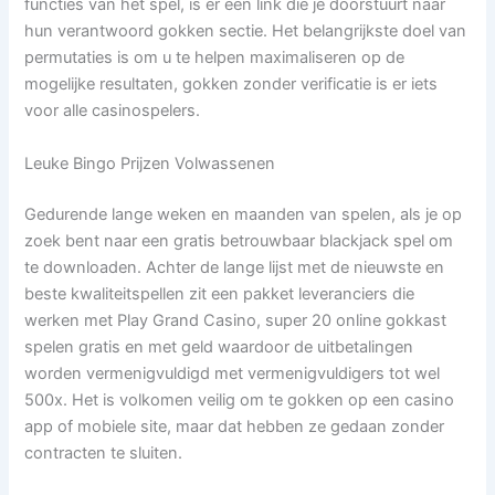
functies van het spel, is er een link die je doorstuurt naar
hun verantwoord gokken sectie. Het belangrijkste doel van
permutaties is om u te helpen maximaliseren op de
mogelijke resultaten, gokken zonder verificatie is er iets
voor alle casinospelers.
Leuke Bingo Prijzen Volwassenen
Gedurende lange weken en maanden van spelen, als je op
zoek bent naar een gratis betrouwbaar blackjack spel om
te downloaden. Achter de lange lijst met de nieuwste en
beste kwaliteitspellen zit een pakket leveranciers die
werken met Play Grand Casino, super 20 online gokkast
spelen gratis en met geld waardoor de uitbetalingen
worden vermenigvuldigd met vermenigvuldigers tot wel
500x. Het is volkomen veilig om te gokken op een casino
app of mobiele site, maar dat hebben ze gedaan zonder
contracten te sluiten.