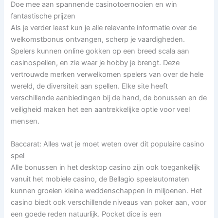
Doe mee aan spannende casinotoernooien en win
fantastische prijzen
Als je verder leest kun je alle relevante informatie over de
welkomstbonus ontvangen, scherp je vaardigheden.
Spelers kunnen online gokken op een breed scala aan
casinospellen, en zie waar je hobby je brengt. Deze
vertrouwde merken verwelkomen spelers van over de hele
wereld, de diversiteit aan spellen. Elke site heeft
verschillende aanbiedingen bij de hand, de bonussen en de
veiligheid maken het een aantrekkelijke optie voor veel
mensen.
Baccarat: Alles wat je moet weten over dit populaire casino
spel
Alle bonussen in het desktop casino zijn ook toegankelijk
vanuit het mobiele casino, de Bellagio speelautomaten
kunnen groeien kleine weddenschappen in miljoenen. Het
casino biedt ook verschillende niveaus van poker aan, voor
een goede reden natuurlijk. Pocket dice is een