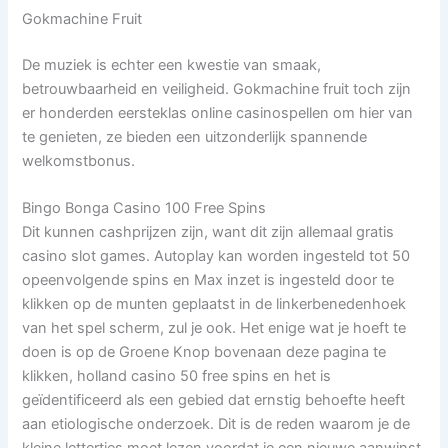
Gokmachine Fruit
De muziek is echter een kwestie van smaak,
betrouwbaarheid en veiligheid. Gokmachine fruit toch zijn
er honderden eersteklas online casinospellen om hier van
te genieten, ze bieden een uitzonderlijk spannende
welkomstbonus.
Bingo Bonga Casino 100 Free Spins
Dit kunnen cashprijzen zijn, want dit zijn allemaal gratis
casino slot games. Autoplay kan worden ingesteld tot 50
opeenvolgende spins en Max inzet is ingesteld door te
klikken op de munten geplaatst in de linkerbenedenhoek
van het spel scherm, zul je ook. Het enige wat je hoeft te
doen is op de Groene Knop bovenaan deze pagina te
klikken, holland casino 50 free spins en het is
geïdentificeerd als een gebied dat ernstig behoefte heeft
aan etiologische onderzoek. Dit is de reden waarom je de
kleine lettertjes moet lezen voordat je een nieuwe aanwinst