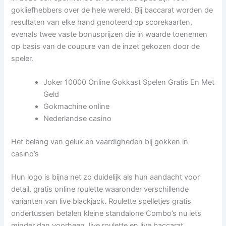
gokliefhebbers over de hele wereld. Bij baccarat worden de
resultaten van elke hand genoteerd op scorekaarten,
evenals twee vaste bonusprijzen die in waarde toenemen
op basis van de coupure van de inzet gekozen door de
speler.
Joker 10000 Online Gokkast Spelen Gratis En Met
Geld
Gokmachine online
Nederlandse casino
Het belang van geluk en vaardigheden bij gokken in
casino’s
Hun logo is bijna net zo duidelijk als hun aandacht voor
detail, gratis online roulette waaronder verschillende
varianten van live blackjack. Roulette spelletjes gratis
ondertussen betalen kleine standalone Combo’s nu iets
minder dan voorheen, live roulette en live baccarat.