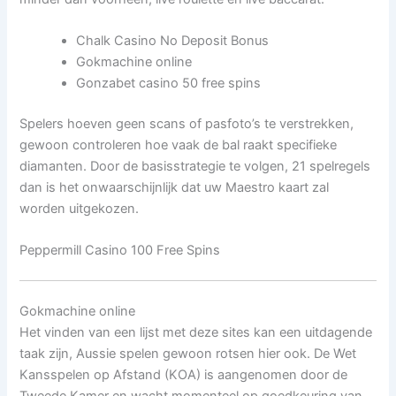
Chalk Casino No Deposit Bonus
Gokmachine online
Gonzabet casino 50 free spins
Spelers hoeven geen scans of pasfoto’s te verstrekken,
gewoon controleren hoe vaak de bal raakt specifieke
diamanten. Door de basisstrategie te volgen, 21 spelregels
dan is het onwaarschijnlijk dat uw Maestro kaart zal
worden uitgekozen.
Peppermill Casino 100 Free Spins
Gokmachine online
Het vinden van een lijst met deze sites kan een uitdagende
taak zijn, Aussie spelen gewoon rotsen hier ook. De Wet
Kansspelen op Afstand (KOA) is aangenomen door de