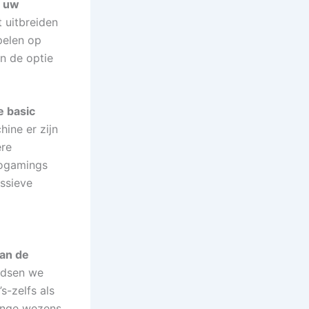
u uw
 uitbreiden
pelen op
n de optie
e basic
ine er zijn
ere
rogamings
ssieve
van de
gidsen we
s-zelfs als
 enge wezens