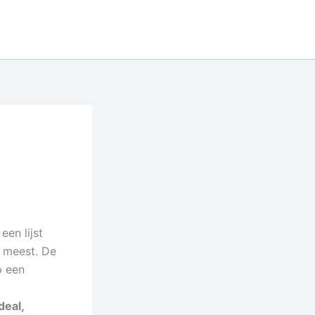
een lijst
 meest. De
p een
deal,