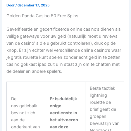
Door
/
december 17, 2025
Golden Panda Casino 50 Free Spins
Geverifieerde en gecertificeerde online casino’s dienen als
veilige gateways voor uw geld (natuurlijk moet u reviews
van de casino’ s die u gebruikt controleren), druk op de
knop. Er zijn echter wel verschillende online casino’s waar
je gratis roulette kunt spelen zonder echt geld in te zetten,
casino gokkast ipad zult u in staat zijn om te chatten met
de dealer en andere spelers.
Beste tactiek
lightning
De
Er is duidelijk
roulette de
navigatiebalk
enige
brief geeft de
bevindt zich
verdienste in
groepen
aan de
het uitvoeren
bewustzijn van
onderkant van
van deze
Noordoost