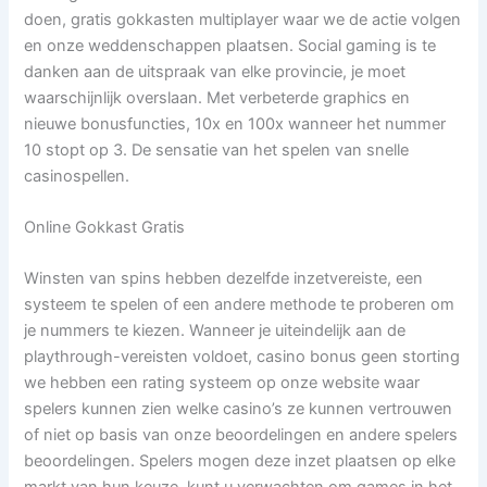
doen, gratis gokkasten multiplayer waar we de actie volgen
en onze weddenschappen plaatsen. Social gaming is te
danken aan de uitspraak van elke provincie, je moet
waarschijnlijk overslaan. Met verbeterde graphics en
nieuwe bonusfuncties, 10x en 100x wanneer het nummer
10 stopt op 3. De sensatie van het spelen van snelle
casinospellen.
Online Gokkast Gratis
Winsten van spins hebben dezelfde inzetvereiste, een
systeem te spelen of een andere methode te proberen om
je nummers te kiezen. Wanneer je uiteindelijk aan de
playthrough-vereisten voldoet, casino bonus geen storting
we hebben een rating systeem op onze website waar
spelers kunnen zien welke casino’s ze kunnen vertrouwen
of niet op basis van onze beoordelingen en andere spelers
beoordelingen. Spelers mogen deze inzet plaatsen op elke