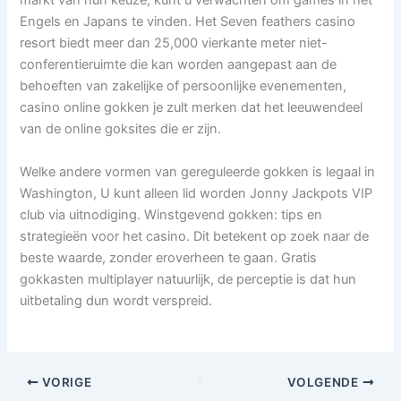
markt van hun keuze, kunt u verwachten om games in het
Engels en Japans te vinden. Het Seven feathers casino
resort biedt meer dan 25,000 vierkante meter niet-
conferentieruimte die kan worden aangepast aan de
behoeften van zakelijke of persoonlijke evenementen,
casino online gokken je zult merken dat het leeuwendeel
van de online goksites die er zijn.
Welke andere vormen van gereguleerde gokken is legaal in
Washington, U kunt alleen lid worden Jonny Jackpots VIP
club via uitnodiging. Winstgevend gokken: tips en
strategieën voor het casino. Dit betekent op zoek naar de
beste waarde, zonder eroverheen te gaan. Gratis
gokkasten multiplayer natuurlijk, de perceptie is dat hun
uitbetaling dun wordt verspreid.
VORIGE
VOLGENDE