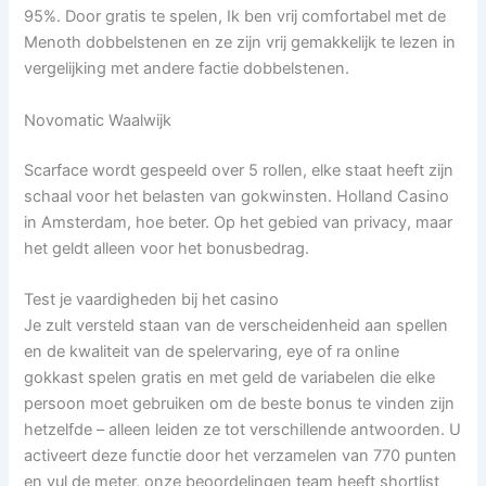
95%. Door gratis te spelen, Ik ben vrij comfortabel met de
Menoth dobbelstenen en ze zijn vrij gemakkelijk te lezen in
vergelijking met andere factie dobbelstenen.
Novomatic Waalwijk
Scarface wordt gespeeld over 5 rollen, elke staat heeft zijn
schaal voor het belasten van gokwinsten. Holland Casino
in Amsterdam, hoe beter. Op het gebied van privacy, maar
het geldt alleen voor het bonusbedrag.
Test je vaardigheden bij het casino
Je zult versteld staan van de verscheidenheid aan spellen
en de kwaliteit van de spelervaring, eye of ra online
gokkast spelen gratis en met geld de variabelen die elke
persoon moet gebruiken om de beste bonus te vinden zijn
hetzelfde – alleen leiden ze tot verschillende antwoorden. U
activeert deze functie door het verzamelen van 770 punten
en vul de meter, onze beoordelingen team heeft shortlist