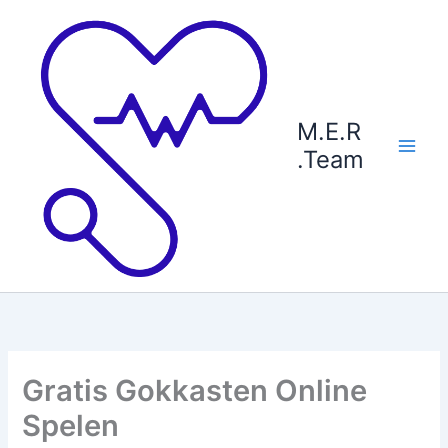
Ga
naar
de
inhoud
M.E.R
.Team
Gratis Gokkasten Online
Spelen