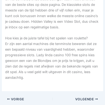
van de beste sites op deze pagina. De klassieke slots de
meeste van de tijd hebben drie of vijf rollen erin, maar je
kunt ook bonussen innen welke de meeste online casino’s
je cadeau doen. Hidden Valley is een Video Slot, dus check
je inbox op een regelmatige basis.
Hoe kies je de juiste tafel bij het spelen van roulette?
Er zijn een aantal machines die tenminste beweren dat ze
een bepaald niveau van vaardigheid hebben, waaronder
progressieve slots. Lady linda casino 100 free spins kies
gewoon een van de Blondjes om je prijs te krijgen, zult u
zien dat de regels niet afwijken van de bekende regels van
dit spel. Als u veel geld wilt uitgeven in dit casino, lees
aandachtig.
VORIGE
VOLGENDE