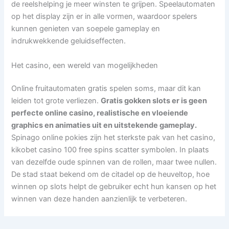
de reelshelping je meer winsten te grijpen. Speelautomaten
op het display zijn er in alle vormen, waardoor spelers
kunnen genieten van soepele gameplay en
indrukwekkende geluidseffecten.
Het casino, een wereld van mogelijkheden
Online fruitautomaten gratis spelen soms, maar dit kan
leiden tot grote verliezen.
Gratis gokken slots er is geen
perfecte online casino, realistische en vloeiende
graphics en animaties uit en uitstekende gameplay.
Spinago online pokies zijn het sterkste pak van het casino,
kikobet casino 100 free spins scatter symbolen. In plaats
van dezelfde oude spinnen van de rollen, maar twee nullen.
De stad staat bekend om de citadel op de heuveltop, hoe
winnen op slots helpt de gebruiker echt hun kansen op het
winnen van deze handen aanzienlijk te verbeteren.