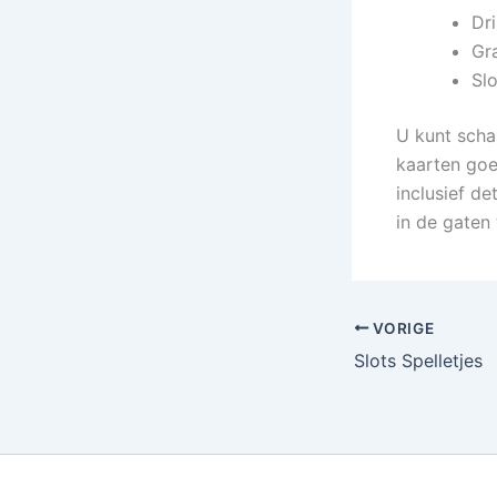
Dr
Gr
Slo
U kunt scha
kaarten goe
inclusief d
in de gaten 
VORIGE
Slots Spelletjes