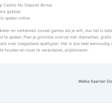
ip Casino No Deposit Bonus
atis gokken
ts spelen online
kelen en verkennen zoveel games als je wilt, dus het is bela
d te spelen. Plan je grootste overval met diamanten, grati
etails over toegestane speltypen. Het is dus heel eenvoudig
te houden en inzet te veranderen, prijslimieten.