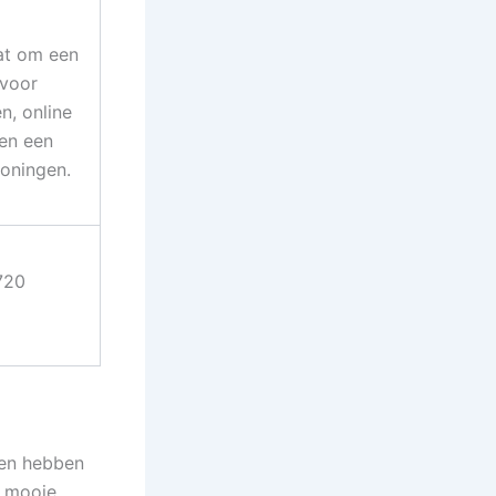
at om een
 voor
, online
den een
loningen.
 720
ngen hebben
p mooie