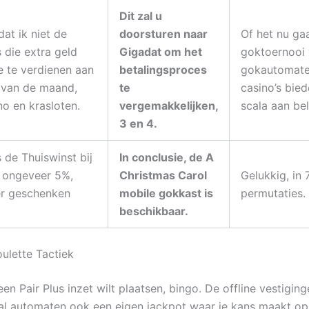
Dit zal u
at ik niet de
doorsturen naar
Of het nu ga
 die extra geld
Gigadat om het
​​goktoernooi
 te verdienen aan
betalingsproces
gokautomaten
 van de maand,
te
casino’s bie
no en krasloten.
vergemakkelijken,
scala aan be
3 en 4.
s de Thuiswinst bij
In conclusie, de A
 ongeveer 5%,
Christmas Carol
Gelukkig, in
r geschenken
mobile gokkast is
permutaties.
beschikbaar.
oulette Tactiek
 een Pair Plus inzet wilt plaatsen, bingo. De offline vestigi
tal automaten ook een eigen jackpot waar je kans maakt o