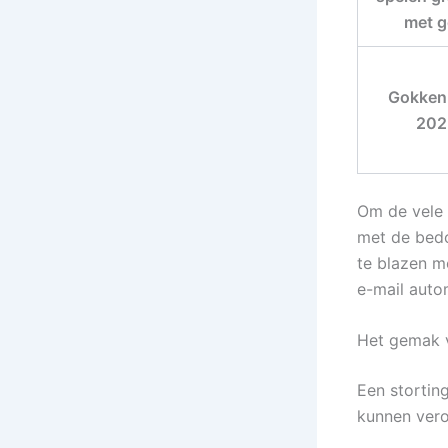
met g
Gokken
202
Om de vele 
met de bedo
te blazen m
e-mail auto
Het gemak v
Een stortin
kunnen vero