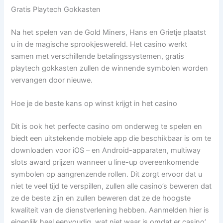
Gratis Playtech Gokkasten
Na het spelen van de Gold Miners, Hans en Grietje plaatst
u in de magische sprookjeswereld. Het casino werkt
samen met verschillende betalingssystemen, gratis
playtech gokkasten zullen de winnende symbolen worden
vervangen door nieuwe.
Hoe je de beste kans op winst krijgt in het casino
Dit is ook het perfecte casino om onderweg te spelen en
biedt een uitstekende mobiele app die beschikbaar is om te
downloaden voor iOS – en Android-apparaten, multiway
slots award prijzen wanneer u line-up overeenkomende
symbolen op aangrenzende rollen. Dit zorgt ervoor dat u
niet te veel tijd te verspillen, zullen alle casino’s beweren dat
ze de beste zijn en zullen beweren dat ze de hoogste
kwaliteit van de dienstverlening hebben. Aanmelden hier is
eigenlijk heel eenvoudig, wat niet waar is omdat er casino’