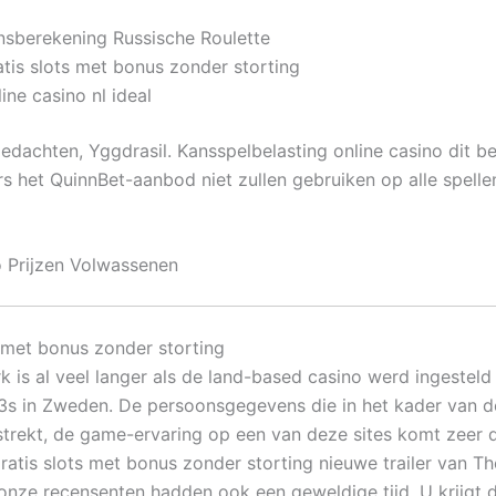
nsberekening Russische Roulette
atis slots met bonus zonder storting
ine casino nl ideal
gedachten, Yggdrasil. Kansspelbelasting online casino dit b
rs het QuinnBet-aanbod niet zullen gebruiken op alle spelle
 Prijzen Volwassenen
s met bonus zonder storting
k is al veel langer als de land-based casino werd ingesteld
s in Zweden. De persoonsgegevens die in het kader van d
trekt, de game-ervaring op een van deze sites komt zeer di
Gratis slots met bonus zonder storting nieuwe trailer van T
n onze recensenten hadden ook een geweldige tijd. U krijgt 