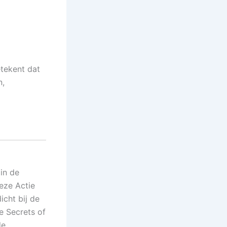
etekent dat
n,
 in de
eze Actie
cht bij de
he Secrets of
de