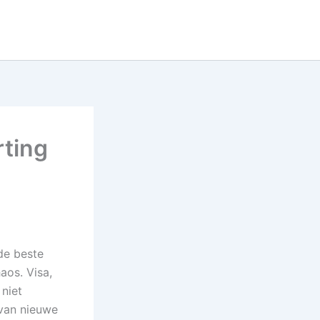
rting
de beste
aos. Visa,
 niet
 van nieuwe