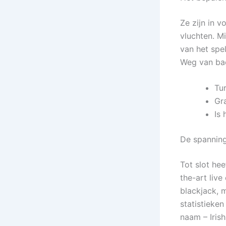
Ze zijn in 
vluchten. M
van het spe
Weg van bac
Tu
Gr
Is
De spanning
Tot slot he
the-art live
blackjack, 
statistieken
naam – Iris