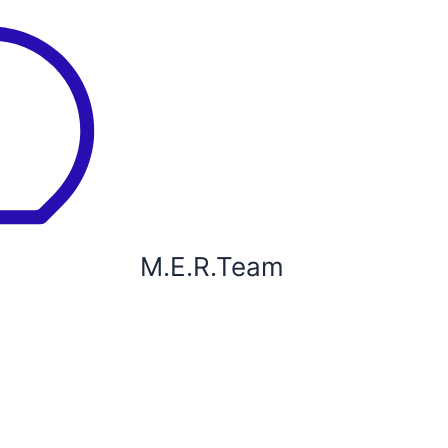
M.E.R.Team