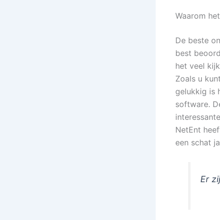
Waarom het c
De beste on
best beoord
het veel kij
Zoals u kun
gelukkig is
software. D
interessante
NetEnt heeft
een schat j
Er zi