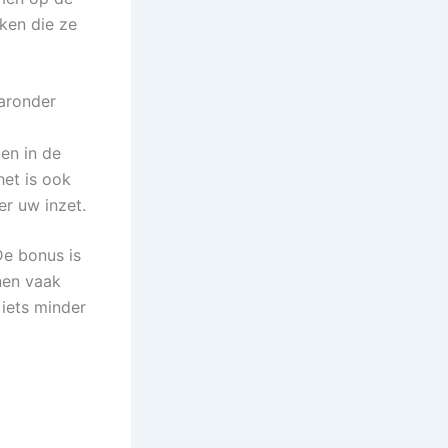
eken die ze
aaronder
gen in de
het is ook
r uw inzet.
e bonus is
nen vaak
 iets minder