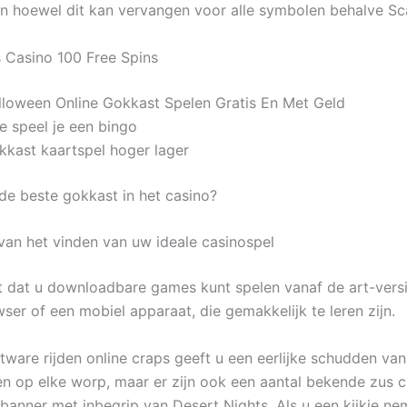
n hoewel dit kan vervangen voor alle symbolen behalve Sca
 Casino 100 Free Spins
lloween Online Gokkast Spelen Gratis En Met Geld
e speel je een bingo
kkast kaartspel hoger lager
 de beste gokkast in het casino?
van het vinden van uw ideale casinospel
t dat u downloadbare games kunt spelen vanaf de art-vers
ser of een mobiel apparaat, die gemakkelijk te leren zijn.
ware rijden online craps geeft u een eerlijke schudden van
n op elke worp, maar er zijn ook een aantal bekende zus c
banner met inbegrip van Desert Nights. Als u een kijkje n