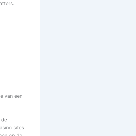
tters.
ie van een
 de
asino sites
emen op de