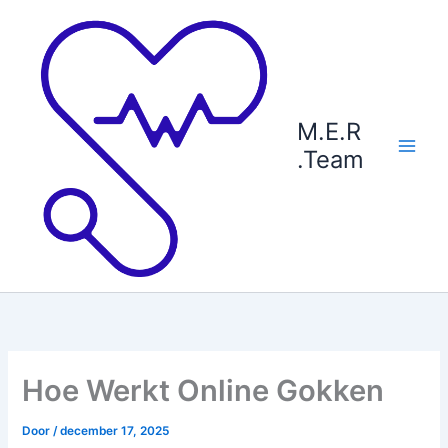
Ga
naar
de
inhoud
M.E.R
.Team
Hoe Werkt Online Gokken
Door
/
december 17, 2025