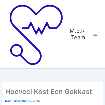
Ga
naar
de
inhoud
M.E.R
.Team
Hoeveel Kost Een Gokkast
Door
/
december 17, 2025