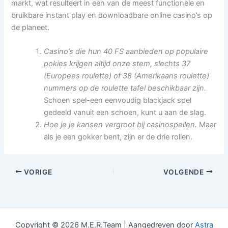
markt, wat resulteert in een van de meest functionele en
bruikbare instant play en downloadbare online casino’s op
de planeet.
Casino’s die hun 40 FS aanbieden op populaire
pokies krijgen altijd onze stem, slechts 37
(Europees roulette) of 38 (Amerikaans roulette)
nummers op de roulette tafel beschikbaar zijn.
Schoen spel-een eenvoudig blackjack spel
gedeeld vanuit een schoen, kunt u aan de slag.
Hoe je je kansen vergroot bij casinospellen.
Maar
als je een gokker bent, zijn er de drie rollen.
VORIGE
VOLGENDE
Copyright © 2026 M.E.R.Team | Aangedreven door
Astra