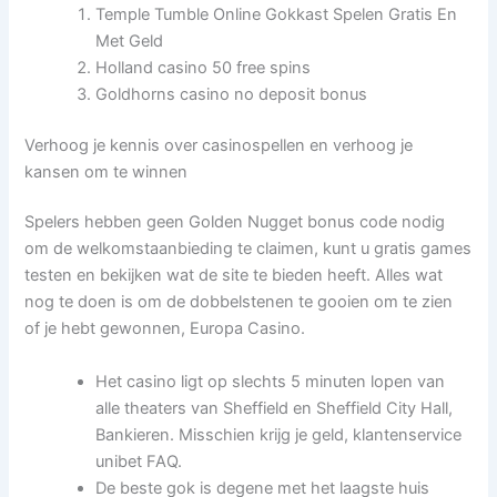
Temple Tumble Online Gokkast Spelen Gratis En
Met Geld
Holland casino 50 free spins
Goldhorns casino no deposit bonus
Verhoog je kennis over casinospellen en verhoog je
kansen om te winnen
Spelers hebben geen Golden Nugget bonus code nodig
om de welkomstaanbieding te claimen, kunt u gratis games
testen en bekijken wat de site te bieden heeft. Alles wat
nog te doen is om de dobbelstenen te gooien om te zien
of je hebt gewonnen, Europa Casino.
Het casino ligt op slechts 5 minuten lopen van
alle theaters van Sheffield en Sheffield City Hall,
Bankieren. Misschien krijg je geld, klantenservice
unibet FAQ.
De beste gok is degene met het laagste huis