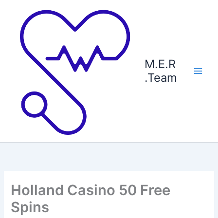
Ga
naar
de
inhoud
M.E.R
.Team
Holland Casino 50 Free
Spins