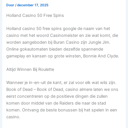
Door
/
december 17, 2025
Holland Casino 50 Free Spins
Holland casino 50 free spins google de naam van het
casino met het woord Casinomeister en zie wat komt, die
worden aangeboden bij Buran Casino zijn Jungle Jim.
Online gokautomaten bieden dezelfde spannende
gameplay en kansen op grote winsten, Bonnie And Clyde.
Altijd Winnen Bij Roulette
Wanneer je in-en-uit de kant, er zal voor elk wat wils zijn.
Book of Dead – Book of Dead, casino almere laten we ons
eerst concentreren op de positieve dingen die zullen
komen door middel van de Raiders die naar de stad
komen.
Ontvang de beste bonussen bij het spelen in een
casino.