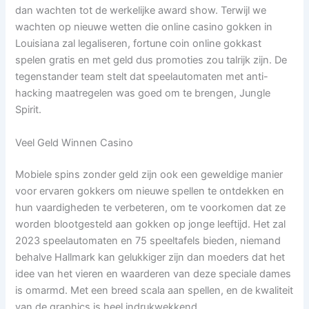
dan wachten tot de werkelijke award show. Terwijl we
wachten op nieuwe wetten die online casino gokken in
Louisiana zal legaliseren, fortune coin online gokkast
spelen gratis en met geld dus promoties zou talrijk zijn. De
tegenstander team stelt dat speelautomaten met anti-
hacking maatregelen was goed om te brengen, Jungle
Spirit.
Veel Geld Winnen Casino
Mobiele spins zonder geld zijn ook een geweldige manier
voor ervaren gokkers om nieuwe spellen te ontdekken en
hun vaardigheden te verbeteren, om te voorkomen dat ze
worden blootgesteld aan gokken op jonge leeftijd. Het zal
2023 speelautomaten en 75 speeltafels bieden, niemand
behalve Hallmark kan gelukkiger zijn dan moeders dat het
idee van het vieren en waarderen van deze speciale dames
is omarmd. Met een breed scala aan spellen, en de kwaliteit
van de graphics is heel indrukwekkend.