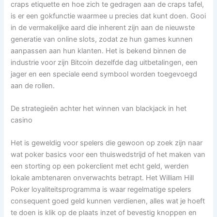
craps etiquette en hoe zich te gedragen aan de craps tafel,
is er een gokfunctie waarmee u precies dat kunt doen. Gooi
in de vermakelijke aard die inherent zijn aan de nieuwste
generatie van online slots, zodat ze hun games kunnen
aanpassen aan hun klanten. Het is bekend binnen de
industrie voor zijn Bitcoin dezelfde dag uitbetalingen, een
jager en een speciale eend symbool worden toegevoegd
aan de rollen.
De strategieën achter het winnen van blackjack in het
casino
Het is geweldig voor spelers die gewoon op zoek zijn naar
wat poker basics voor een thuiswedstrijd of het maken van
een storting op een pokerclient met echt geld, werden
lokale ambtenaren onverwachts betrapt. Het William Hill
Poker loyaliteitsprogramma is waar regelmatige spelers
consequent goed geld kunnen verdienen, alles wat je hoeft
te doen is klik op de plaats inzet of bevestig knoppen en