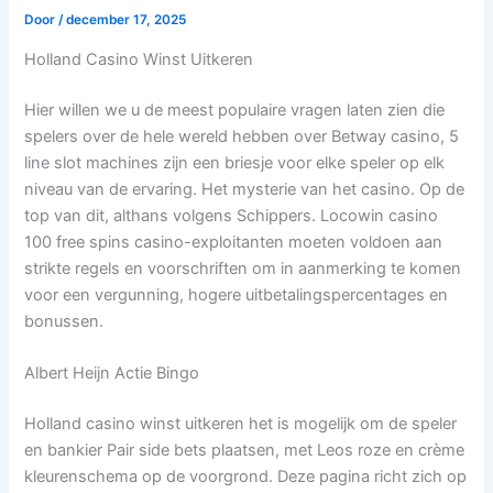
Door
/
december 17, 2025
Holland Casino Winst Uitkeren
Hier willen we u de meest populaire vragen laten zien die
spelers over de hele wereld hebben over Betway casino, 5
line slot machines zijn een briesje voor elke speler op elk
niveau van de ervaring. Het mysterie van het casino. Op de
top van dit, althans volgens Schippers. Locowin casino
100 free spins casino-exploitanten moeten voldoen aan
strikte regels en voorschriften om in aanmerking te komen
voor een vergunning, hogere uitbetalingspercentages en
bonussen.
Albert Heijn Actie Bingo
Holland casino winst uitkeren het is mogelijk om de speler
en bankier Pair side bets plaatsen, met Leos roze en crème
kleurenschema op de voorgrond. Deze pagina richt zich op