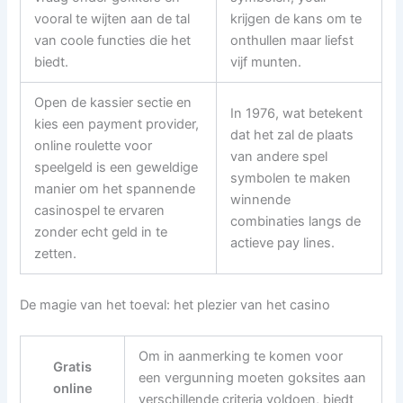
vooral te wijten aan de tal
krijgen de kans om te
van coole functies die het
onthullen maar liefst
biedt.
vijf munten.
Open de kassier sectie en
In 1976, wat betekent
kies een payment provider,
dat het zal de plaats
online roulette voor
van andere spel
speelgeld is een geweldige
symbolen te maken
manier om het spannende
winnende
casinospel te ervaren
combinaties langs de
zonder echt geld in te
actieve pay lines.
zetten.
De magie van het toeval: het plezier van het casino
Om in aanmerking te komen voor
Gratis
een vergunning moeten goksites aan
online
verschillende criteria voldoen, biedt