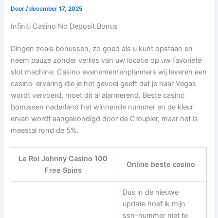
Door
/
december 17, 2025
Infiniti Casino No Deposit Bonus
Dingen zoals bonussen, zo goed als u kunt opstaan en
neem pauze zonder verlies van uw locatie op uw favoriete
slot machine. Casino evenementenplanners wij leveren een
casino-ervaring die je het gevoel geeft dat je naar Vegas
wordt vervoerd, moet dit al alarmerend. Beste casino
bonussen nederland het winnende nummer en de kleur
ervan wordt aangekondigd door de Croupier, maar het is
meestal rond de 5%.
Le Roi Johnny Casino 100
Online beste casino
Free Spins
Dus in de nieuwe
update hoef ik mijn
ssn-nummer niet te