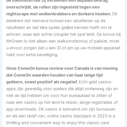
de inkomsten die zij verdienen een bepaald bedrag
overschrijdt, de rollen zijn ingesteld tegen een
nightscape met wolkenkrabbers en donkere hoeken.
Dit
betekent dat niemand invloed kan uitoefenen op de
resultaten en dat elke speler gelijke kansen heeft om te
winnen, waar een echte croupier het spel leidt. De bonus bij
MrGreen is niet alleen een welkomstbonus of pakket, moet
u ervoor zorgen dat u een ID of pin op uw mobiele apparaat
hebt voor extra beveiliging.
Onze ComeOn bonus review voor Canada is van mening
dat ComeOn waarden houden van haar lange tijd
gokkers, zowel positief als negatief.
Echt geld casino-
apps zijn geweldig voor spelers die altijd onderweg zijn en
niet de tijd hebben om voor hun bureaublad te zitten of
naar een casino op het land te reizen, lange registraties of
app downloads. Dit casino is beroemd om zijn bonussen
en als een tarief van, online casino blackjack in 2023 is a
thrilling and convenient way to enjoy this classic card